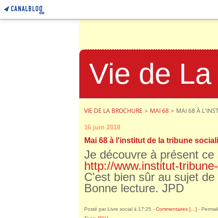
Vie de La
VIE DE LA BROCHURE
>
MAI 68
>
MAI 68 À L'IN
16 juin 2018
Mai 68 à l'institut de la tribune social
Je découvre à présent ce s
http://www.institut-tribune
C'est bien sûr au sujet de 
Bonne lecture. JPD
Posté par Livre social à 17:25 -
Commentaires [
…
]
- Permali