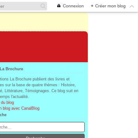
Connexion
+
Créer mon blog
 La Brochure
tions La Brochure publient des livres et
es sur la base de quatre thèmes : Histoire,
té, Littérature, Témoignages. Ce blog suit en
mps l'actualité.
 du blog
n blog avec CanalBlog
che