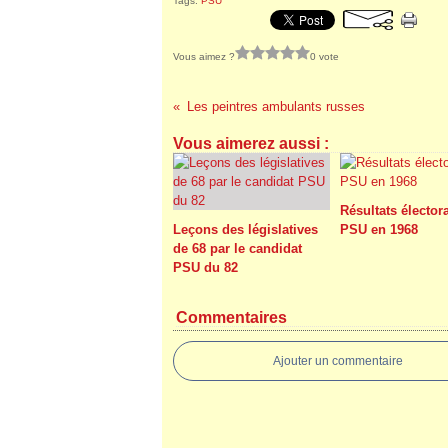
Tags:
PSU
Vous aimez ?
0 vote
Les peintres ambulants russes
Vous aimerez aussi :
Résultats élector
Leçons des législatives
PSU en 1968
de 68 par le candidat
PSU du 82
Commentaires
Ajouter un commentaire