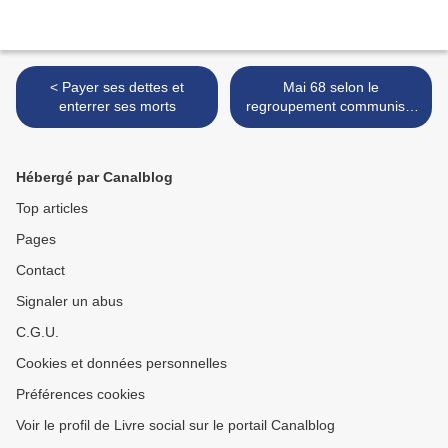
< Payer ses dettes et
Mai 68 selon le
enterrer ses morts
regroupement communiste
>
Hébergé par Canalblog
Top articles
Pages
Contact
Signaler un abus
C.G.U.
Cookies et données personnelles
Préférences cookies
Voir le profil de Livre social sur le portail Canalblog