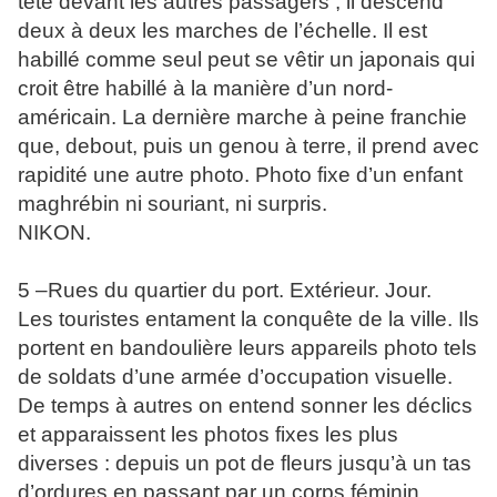
tête devant les autres passagers ; il descend
deux à deux les marches de l’échelle. Il est
habillé comme seul peut se vêtir un japonais qui
croit être habillé à la manière d’un nord-
américain. La dernière marche à peine franchie
que, debout, puis un genou à terre, il prend avec
rapidité une autre photo. Photo fixe d’un enfant
maghrébin ni souriant, ni surpris.
NIKON.
5 –Rues du quartier du port. Extérieur. Jour.
Les touristes entament la conquête de la ville. Ils
portent en bandoulière leurs appareils photo tels
de soldats d’une armée d’occupation visuelle.
De temps à autres on entend sonner les déclics
et apparaissent les photos fixes les plus
diverses : depuis un pot de fleurs jusqu’à un tas
d’ordures en passant par un corps féminin,