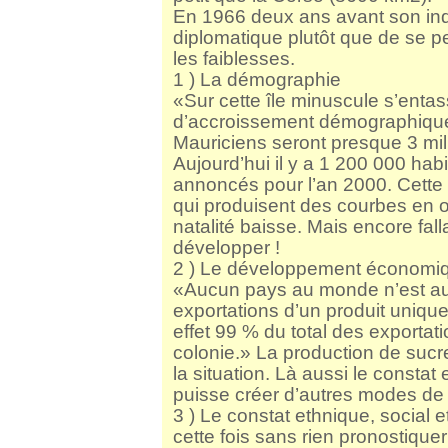
En 1966 deux ans avant son in
diplomatique plutôt que de se pen
les faiblesses.
1 ) La démographie
«Sur cette île minuscule s’entas
d’accroissement démographique
Mauriciens seront presque 3 milli
Aujourd’hui il y a 1 200 000 ha
annoncés pour l’an 2000. Cette
qui produisent des courbes en o
natalité baisse. Mais encore fall
développer !
2 ) Le développement économi
«Aucun pays au monde n’est auta
exportations d’un produit unique
effet 99 % du total des exportati
colonie.» La production de sucre 
la situation. Là aussi le constat
puisse créer d’autres modes de
3 ) Le constat ethnique, social et
cette fois sans rien pronostique