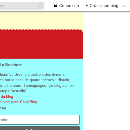
Connexion
+
Créer mon blog
 La Brochure
tions La Brochure publient des livres et
es sur la base de quatre thèmes : Histoire,
té, Littérature, Témoignages. Ce blog suit en
mps l'actualité.
 du blog
n blog avec CanalBlog
che