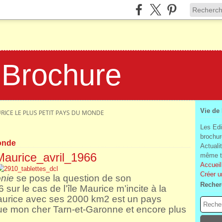
 Brochure
Vie de
URICE LE PLUS PETIT PAYS DU MONDE
Les Edi
brochur
monde
Actuali
Maurice_avril_1966
même te
Accueil
Créer u
nie
se pose la question de son
Recher
sur le cas de l’île Maurice m’incite à la
Maurice avec ses 2000 km2 est un pays
que mon cher Tarn-et-Garonne et encore plus