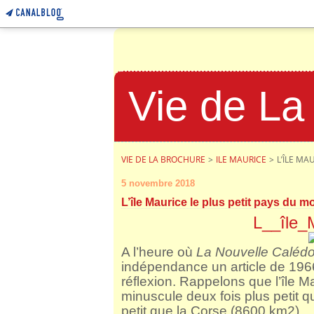
Vie de La
VIE DE LA BROCHURE
>
ILE MAURICE
>
L’ÎLE MA
5 novembre 2018
L’île Maurice le plus petit pays du 
L__île_
A l’heure où
La Nouvelle Calédo
indépendance un article de 1966 
réflexion. Rappelons que l’île 
minuscule deux fois plus petit 
petit que la Corse (8600 km2).