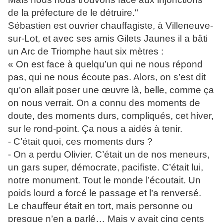
de la préfecture de le détruire."
Sébastien est ouvrier chauffagiste, à Villeneuve-
sur-Lot, et avec ses amis Gilets Jaunes il a bâti
un Arc de Triomphe haut six mètres :
« On est face à quelqu’un qui ne nous répond
pas, qui ne nous écoute pas. Alors, on s’est dit
qu’on allait poser une œuvre là, belle, comme ça
on nous verrait. On a connu des moments de
doute, des moments durs, compliqués, cet hiver,
sur le rond-point. Ça nous a aidés à tenir.
- C’était quoi, ces moments durs ?
- On a perdu Olivier. C’était un de nos meneurs,
un gars super, démocrate, pacifiste. C’était lui,
notre monument. Tout le monde l’écoutait. Un
poids lourd a forcé le passage et l’a renversé.
Le chauffeur était en tort, mais personne ou
presque n’en a parlé… Mais y avait cinq cents