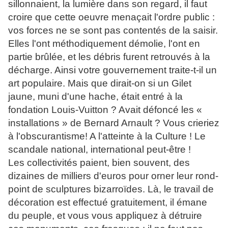
sillonnaient, la lumière dans son regard, il faut
croire que cette oeuvre menaçait l'ordre public :
vos forces ne se sont pas contentés de la saisir.
Elles l'ont méthodiquement démolie, l'ont en
partie brûlée, et les débris furent retrouvés à la
décharge. Ainsi votre gouvernement traite-t-il un
art populaire. Mais que dirait-on si un Gilet
jaune, muni d'une hache, était entré à la
fondation Louis-Vuitton ? Avait défoncé les «
installations » de Bernard Arnault ? Vous crieriez
à l'obscurantisme! A l'atteinte à la Culture ! Le
scandale national, international peut-être !
Les collectivités paient, bien souvent, des
dizaines de milliers d'euros pour orner leur rond-
point de sculptures bizarroïdes. Là, le travail de
décoration est effectué gratuitement, il émane
du peuple, et vous vous appliquez à détruire