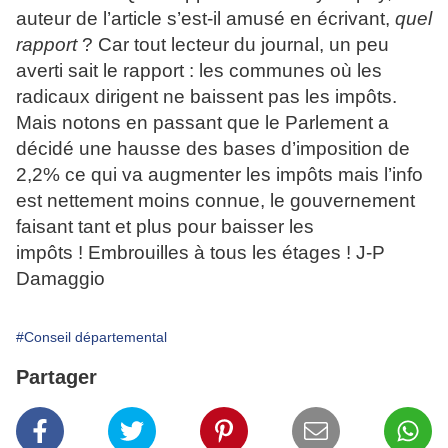
auteur de l’article s’est-il amusé en écrivant,
quel
rapport
? Car tout lecteur du journal, un peu
averti sait le rapport : les communes où les
radicaux dirigent ne baissent pas les impôts.
Mais notons en passant que le Parlement a
décidé une hausse des bases d’imposition de
2,2% ce qui va augmenter les impôts mais l’info
est nettement moins connue, le gouvernement
faisant tant et plus pour baisser les
impôts !
Embrouilles à tous les étages ! J-P
Damaggio
#Conseil départemental
Partager