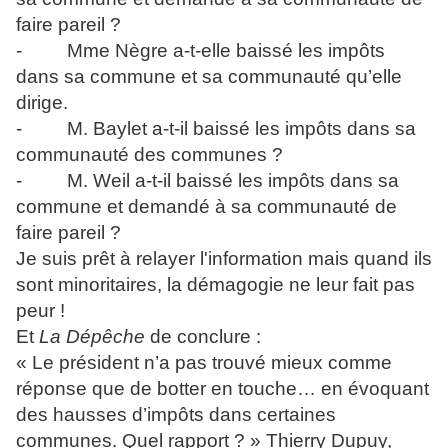
faire pareil ?
- Mme Nègre a-t-elle baissé les impôts
dans sa commune et sa communauté qu’elle
dirige.
- M. Baylet a-t-il baissé les impôts dans sa
communauté des communes ?
- M. Weil a-t-il baissé les impôts dans sa
commune et demandé à sa communauté de
faire pareil ?
Je suis prêt à relayer l'information mais quand ils
sont minoritaires, la démagogie ne leur fait pas
peur !
Et
La Dépêche
de conclure :
« Le président n’a pas trouvé mieux comme
réponse que de botter en touche… en évoquant
des hausses d’impôts dans certaines
communes. Quel rapport ? » Thierry Dupuy,