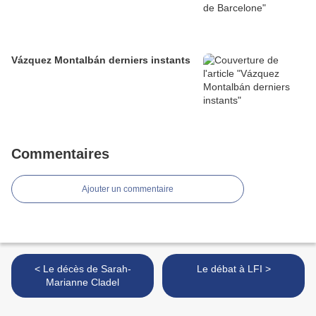
Vázquez Montalbán derniers instants
Commentaires
Ajouter un commentaire
< Le décès de Sarah-
Le débat à LFI >
Marianne Cladel