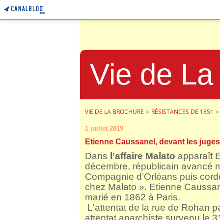
Vie de La
VIE DE LA BROCHURE
>
RÉSISTANCES DE 1851
>
1 juillet 2019
Etienne Caussanel, devant les juges
Dans
l’affaire Malato
apparaît E
décembre, républicain avancé m
Compagnie d’Orléans puis cor
chez Malato ». Etienne Caussanel
marié en 1862 à Paris.
L'attentat de la rue de Rohan p
attentat anarchiste survenu le 3