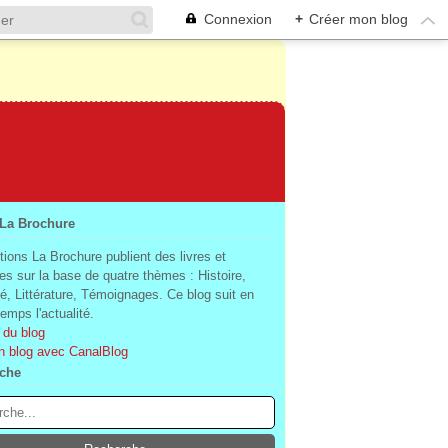
Connexion
+
Créer mon blog
 La Brochure
tions La Brochure publient des livres et
es sur la base de quatre thèmes : Histoire,
té, Littérature, Témoignages. Ce blog suit en
mps l'actualité.
 du blog
n blog avec CanalBlog
che