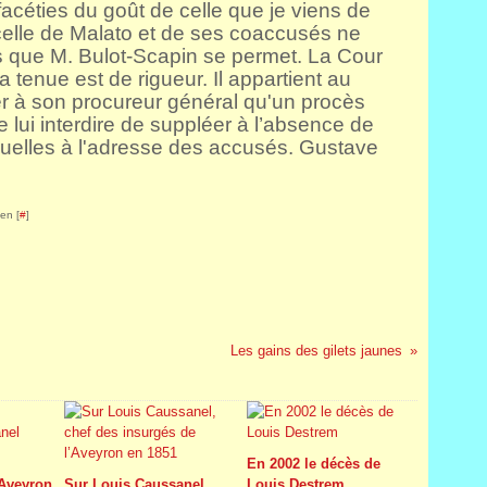
acéties du goût de celle que je viens de
celle de Malato et de ses coaccusés ne
s que M. Bulot-Scapin se permet. La Cour
a tenue est de rigueur. Il appartient au
ler à son procureur général qu'un procès
e lui interdire de suppléer à l’absence de
ruelles à l'adresse des accusés. Gustave
en [
#
]
Les gains des gilets jaunes
En 2002 le décès de
'Aveyron
Sur Louis Caussanel,
Louis Destrem