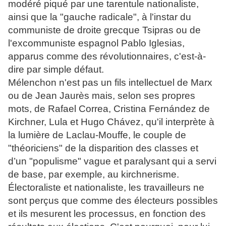
modéré piqué par une tarentule nationaliste,
ainsi que la "gauche radicale", à l'instar du
communiste de droite grecque Tsipras ou de
l'excommuniste espagnol Pablo Iglesias,
apparus comme des révolutionnaires, c'est-à-
dire par simple défaut.
Mélenchon n'est pas un fils intellectuel de Marx
ou de Jean Jaurès mais, selon ses propres
mots, de Rafael Correa, Cristina Fernández de
Kirchner, Lula et Hugo Chávez, qu'il interprète à
la lumière de Laclau-Mouffe, le couple de
"théoriciens" de la disparition des classes et
d’un "populisme" vague et paralysant qui a servi
de base, par exemple, au kirchnerisme.
Électoraliste et nationaliste, les travailleurs ne
sont perçus que comme des électeurs possibles
et ils mesurent les processus, en fonction des