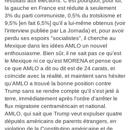
résultats aux élections. C'est pourquoi, pour lui,
la gauche en France est réduite à seulement
3% du parti communiste, 0,5% du trotskisme et
9,5% [en fait 6,5%] qu'il a lui-même obtenus (voir
l'interview publiée par La Jornada) et, pour avoir
perdu ses espoirs "socialistes", il cherche au
Mexique dans les idées AMLO un nouvel
enthousiasme. Bien sûr, il ne sait pas ce qu'est
le Mexique ni ce qu'est MORENA et pense que
ce que AMLO a dit ou dit est de 24 carats, et
coïncide avec la réalité, et maintient sans hésiter
qu’AMLO a trouvé la bonne position contre
Trump sans se rendre compte qu'il s'est jeté à
terre, immédiatement après l'ordre d'arrêter le
flux migratoire centraméricain et national.
AMLO, qui sait que Trump veut expulser quatre
députés américains de parents étrangers, en
violation de la Constitution américaine et de