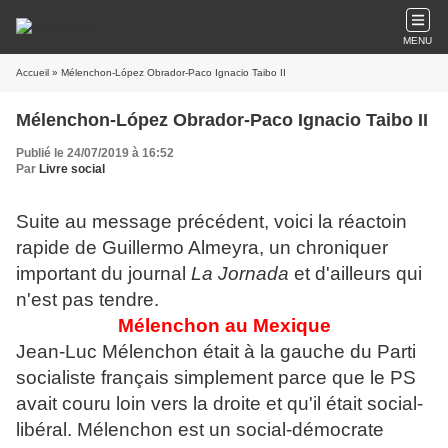
MENU
Accueil
» Mélenchon-López Obrador-Paco Ignacio Taibo II
Mélenchon-López Obrador-Paco Ignacio Taibo II
Publié le 24/07/2019 à 16:52
Par
Livre social
Suite au message précédent, voici la réactoin
rapide de
Guillermo Almeyra, un chroniquer
important du journal
La Jornada
et d'ailleurs qui
n'est pas tendre.
Mélenchon au Mexique
Jean-Luc Mélenchon était à la gauche du Parti
socialiste français simplement parce que le PS
avait couru loin vers la droite et qu'il était social-
libéral. Mélenchon est un social-démocrate