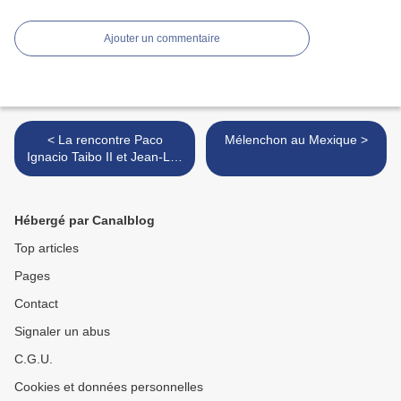
Ajouter un commentaire
< La rencontre Paco
Mélenchon au Mexique >
Ignacio Taibo II et Jean-Luc
Mélenchon
Hébergé par Canalblog
Top articles
Pages
Contact
Signaler un abus
C.G.U.
Cookies et données personnelles