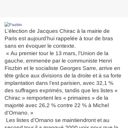
L’élection de Jacques Chirac à la mairie de
Paris est aujourd’hui rappelée à tour de bras
sans en évoquer le contexte.
« Au premier tour le 13 mars, l'Union de la
gauche, emmenée par le communiste Henri
Fiszbin et le socialiste Georges Sarre, arrive en
tête grâce aux divisions de la droite et à sa forte
implantation dans l'est parisien, avec 32,1 %
des suffrages exprimés, tandis que les listes «
Chirac » remportent les « primaires » de la
majorité avec 26,2 % contre 22 % à Michel
d'Ornano. »
Les listes d’Ornano se maintiendront et au
second tour il a manqué 2000 voix pour que la