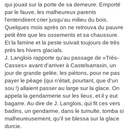
qui jouait sur la porte de sa demeure. Emporté
par le fauve, les malheureux parents
l'entendirent crier jusqu'au milieu du bois.
Quelques mois après on ne retrouva du pauvre
petit être que les ossements et sa chaussure.
Et la famine et la peste suivait toujours de très
près les hivers glacials.
J. Langlois rapporte qu'au passage de «Très-
Casses» avant d'arriver à Castelsarrasin, un
jour de grande gelée, les piétons, pour ne pas
payer le péage (qui n'était, pourtant, que d'un
sou !) allaient passer au large sur la glace. On
appela la gendarmerie sur les lieux, et il y eut
bagarre. Au dire de J. Langlois, qui fit ces vers
badins, un gendarme, dans le tumulte, tomba si
malheureusement, qu'il se blessa sur la glace
durcie.