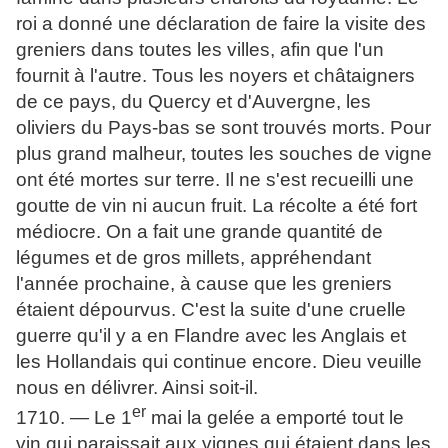
roi a donné une déclaration de faire la visite des
greniers dans toutes les villes, afin que l'un
fournit à l'autre. Tous les noyers et châtaigners
de ce pays, du Quercy et d'Auvergne, les
oliviers du Pays-bas se sont trouvés morts. Pour
plus grand malheur, toutes les souches de vigne
ont été mortes sur terre. Il ne s'est recueilli une
goutte de vin ni aucun fruit. La récolte a été fort
médiocre. On a fait une grande quantité de
légumes et de gros millets, appréhendant
l'année prochaine, à cause que les greniers
étaient dépourvus. C'est la suite d'une cruelle
guerre qu'il y a en Flandre avec les Anglais et
les Hollandais qui continue encore. Dieu veuille
nous en délivrer. Ainsi soit-il.
er
1710. — Le 1
mai la gelée a emporté tout le
vin qui paraissait aux vignes qui étaient dans les