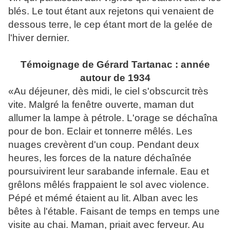
blés. Le tout étant aux rejetons qui venaient de
dessous terre, le cep étant mort de la gelée de
l'hiver dernier.
Témoignage de Gérard Tartanac : année
autour de 1934
«Au déjeuner, dès midi, le ciel s'obscurcit très
vite. Malgré la fenêtre ouverte, maman dut
allumer la lampe à pétrole. L'orage se déchaîna
pour de bon. Eclair et tonnerre mêlés. Les
nuages crevèrent d'un coup. Pendant deux
heures, les forces de la nature déchaînée
poursuivirent leur sarabande infernale. Eau et
grêlons mêlés frappaient le sol avec violence.
Pépé et mémé étaient au lit. Alban avec les
bêtes à l'étable. Faisant de temps en temps une
visite au chai. Maman, priait avec ferveur. Au