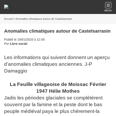
MENU
Accueil
» Anomalies climatiques autour de Castelsarrasin
Anomalies climatiques autour de Castelsarrasin
Publié le 19/01/2020 à 11:56
Par
Livre social
Les informations qui suivent donnent un aperçu
d’anomalies climatiques anciennes. J-P
Damaggio
La Feuille villageoise de Moissac Février
1947 Hélie Mothes
Jadis les périodes glaciales se complétèrent
souvent par la famine et la peste dont le bas
peuple médiéval paya le plus chèrement-la