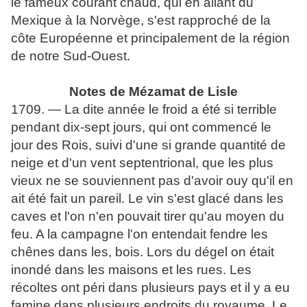
le fameux courant chaud, qui en allant du
Mexique à la Norvège, s'est rapproché de la
côte Européenne et principalement de la région
de notre Sud-Ouest.
Notes de Mézamat de Lisle
1709. — La dite année le froid a été si terrible
pendant dix-sept jours, qui ont commencé le
jour des Rois, suivi d'une si grande quantité de
neige et d'un vent septentrional, que les plus
vieux ne se souviennent pas d'avoir ouy qu'il en
ait été fait un pareil. Le vin s'est glacé dans les
caves et l'on n'en pouvait tirer qu'au moyen du
feu. A la campagne l'on entendait fendre les
chênes dans les, bois. Lors du dégel on était
inondé dans les maisons et les rues. Les
récoltes ont péri dans plusieurs pays et il y a eu
famine dans plusieurs endroits du royaume. Le