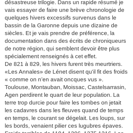
désastreuse trilogie. Dans un rapide résumé je
vais essayer de faire une brève chronologie de
quelques hivers excessifs survenus dans le
bassin de la Garonne depuis une dizaine de
siècles. Et je vais prendre de préférence, la
documentation dans des écrits de chroniqueurs
de notre région, qui semblent devoir être plus
spécialement renseignés à cet effet.
De 821 à 829, les hivers furent très meurtriers.
«Les Annales» de Lénet disent qu'il fit des froids
« comme on n’en avait oncques vus ».
Toulouse, Montauban, Moissac, Castelsarrasin,
Agen perdirent le quart de leur population. La
terre trop durcie pour faire les tombes on jetait
les cadavres dans les fleuves quand de temps
en temps, le courant se dégelait. Les loups, sur
les bords, venaient pilier ces lugubres épaves.