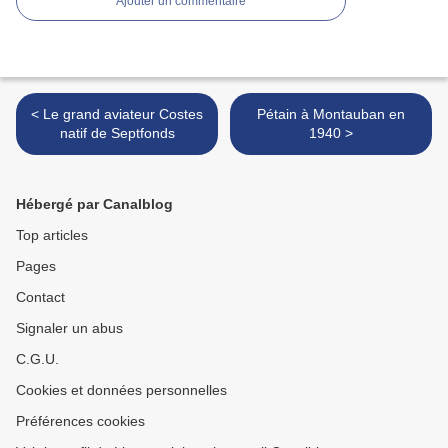
Ajouter un commentaire
< Le grand aviateur Costes
Pétain à Montauban en
natif de Septfonds
1940 >
Hébergé par Canalblog
Top articles
Pages
Contact
Signaler un abus
C.G.U.
Cookies et données personnelles
Préférences cookies