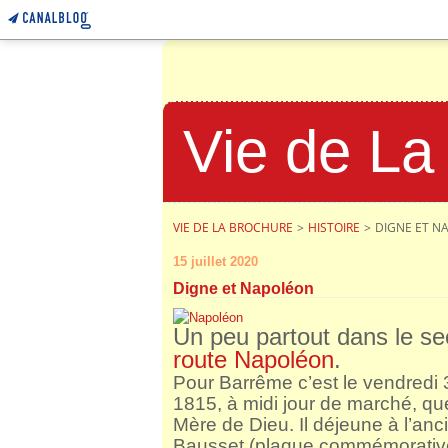
Vie de La
VIE DE LA BROCHURE
>
HISTOIRE
>
DIGNE ET N
15 juillet 2020
Digne et Napoléon
Un peu partout dans le s
route Napoléon
.
Pour Barrême c’est le vendredi 
1815, à midi jour de marché, que
Mère de Dieu. Il déjeune à l’anci
Bausset (plaque commémorative 