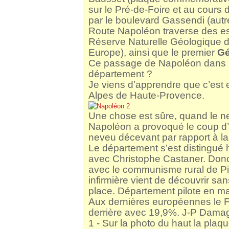
sur le Pré-de-Foire et au cours 
par le boulevard Gassendi (autr
Route Napoléon traverse des e
Réserve Naturelle Géologique d
Europe), ainsi que le premier
Gé
Ce passage de Napoléon dans le
département ?
Je viens d’apprendre que c’est 
Alpes de Haute-Provence.
Une chose est sûre, quand le nev
Napoléon a provoqué le coup d’E
neveu décevant par rapport à l
Le département s’est distingué 
avec Christophe Castaner. Donc
avec le communisme rural de Pie
infirmière vient de découvrir sa
place. Département pilote en m
Aux dernières européennes le F
derrière avec 19,9%. J-P Dama
1 - Sur la photo du haut la pla