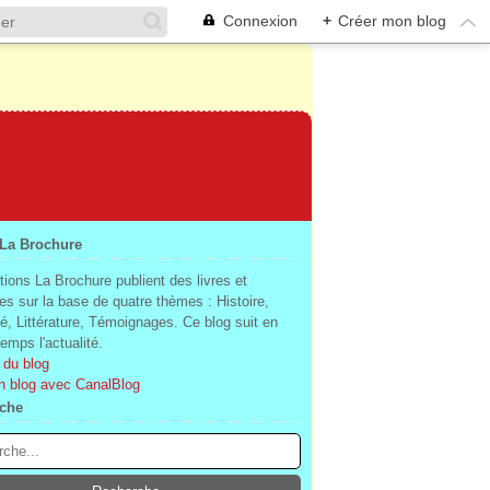
Connexion
+
Créer mon blog
 La Brochure
tions La Brochure publient des livres et
es sur la base de quatre thèmes : Histoire,
té, Littérature, Témoignages. Ce blog suit en
mps l'actualité.
 du blog
n blog avec CanalBlog
che