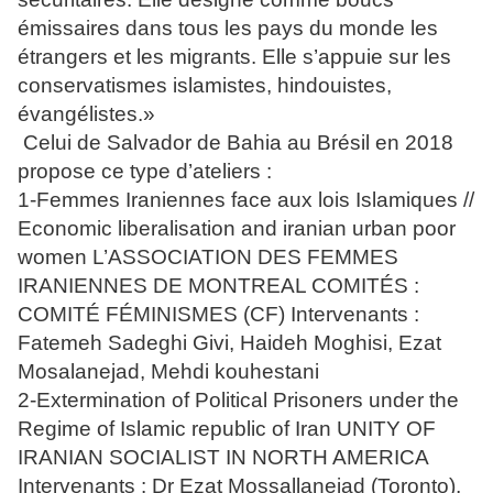
émissaires dans tous les pays du monde les
étrangers et les migrants. Elle s’appuie sur les
conservatismes islamistes, hindouistes,
évangélistes.»
Celui de Salvador de Bahia au Brésil en 2018
propose ce type d’ateliers :
1-Femmes Iraniennes face aux lois Islamiques //
Economic liberalisation and iranian urban poor
women L’ASSOCIATION DES FEMMES
IRANIENNES DE MONTREAL COMITÉS :
COMITÉ FÉMINISMES (CF) Intervenants :
Fatemeh Sadeghi Givi, Haideh Moghisi, Ezat
Mosalanejad, Mehdi kouhestani
2-Extermination of Political Prisoners under the
Regime of Islamic republic of Iran UNITY OF
IRANIAN SOCIALIST IN NORTH AMERICA
Intervenants : Dr Ezat Mossallanejad (Toronto),