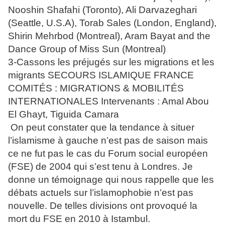
Nooshin Shafahi (Toronto), Ali Darvazeghari
(Seattle, U.S.A), Torab Sales (London, England),
Shirin Mehrbod (Montreal), Aram Bayat and the
Dance Group of Miss Sun (Montreal)
3-Cassons les préjugés sur les migrations et les
migrants SECOURS ISLAMIQUE FRANCE
COMITÉS : MIGRATIONS & MOBILITÉS
INTERNATIONALES Intervenants : Amal Abou
El Ghayt, Tiguida Camara
On peut constater que la tendance à situer
l’islamisme à gauche n’est pas de saison mais
ce ne fut pas le cas du Forum social européen
(FSE) de 2004 qui s’est tenu à Londres. Je
donne un témoignage qui nous rappelle que les
débats actuels sur l’islamophobie n’est pas
nouvelle. De telles divisions ont provoqué la
mort du FSE en 2010 à Istambul.