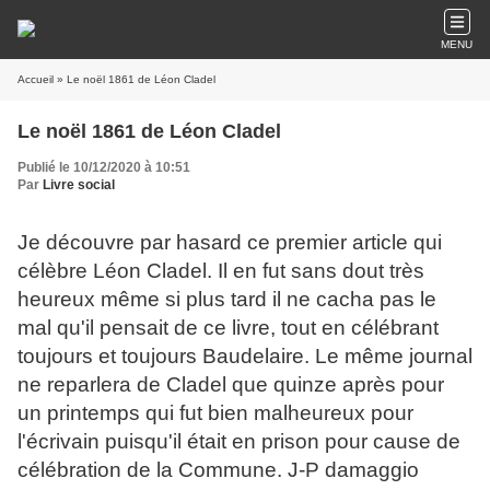
MENU
Accueil
» Le noël 1861 de Léon Cladel
Le noël 1861 de Léon Cladel
Publié le 10/12/2020 à 10:51
Par
Livre social
Je découvre par hasard ce premier article qui
célèbre Léon Cladel. Il en fut sans dout très
heureux même si plus tard il ne cacha pas le
mal qu'il pensait de ce livre, tout en célébrant
toujours et toujours Baudelaire.
Le même journal
ne reparlera de Cladel que quinze après pour
un printemps qui fut bien malheureux pour
l'écrivain puisqu'il était en prison pour cause de
célébration de la Commune. J-P damaggio