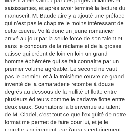
Mais il a été vaincu par ces pages brillantes et
saisissantes, et après avoir terminé la lecture du
manuscrit, M. Baudelaire y a ajouté une préface
qui n’est pas le chapitre le moins intéressant de
cette œuvre. Voilà donc un jeune romancier
arrivé au jour par la seule force de son talent et
sans le concours de la réclame et de la grosse
caisse qui créent de loin en loin un grand
homme éphémère qui se fait connaître par un
premier volume agréable. Le second ne vaut
pas le premier, et à la troisième œuvre ce grand
inventé de la camaraderie retombe à douze
degrés au dessous de la nullité et flotte entre
plusieurs éditeurs comme le cadavre flotte entre
deux eaux. Souhaitons la bienvenue au talent
de M. Cladel, c’est tout ce que l’exigüité de notre
format me permet de faire pour lui, et je le
regrette sincèrement, car j’aurais certainement