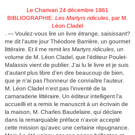
Le Charivari 24 décembre 1861
BIBLIOGRAPHIE.
Les Martyrs ridicules
, par M.
Léon Cladel
. — Voulez-vous lire un livre étrange, saisissant?
me dit l’autre jour Théodore Barrière, un gourmet
littéraire. Et il me remit
les Martyrs ridicules
, un
volume de M. Léon Cladel, que l’éditeur Poulet-
Malassis vient de publier. J’ai lu le livre et je suis
d’autant plus libre d’en dire beaucoup de bien,
que je n’ai pas l’honneur de connaître l’auteur.
M. Léon Cladel n’est pas l’inventé de la
camaraderie littéraire. Un éditeur intelligent l’a
accueilli et a remis le manuscrit à un écrivain de
la maison, M. Charles Baudelaire, qui déclare
dans la remarquable préface n’avoir accepté
cette mission qu’avec une certaine répugnance.