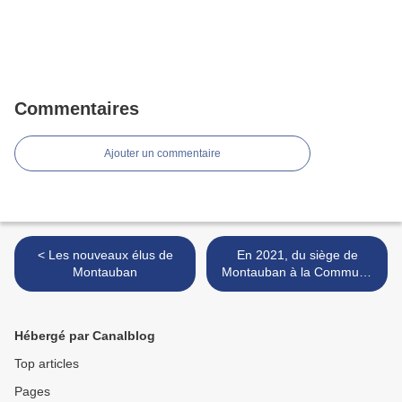
Commentaires
Ajouter un commentaire
< Les nouveaux élus de
En 2021, du siège de
Montauban
Montauban à la Commune
de Paris >
Hébergé par Canalblog
Top articles
Pages