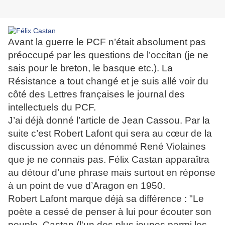
Avant la guerre le PCF n’était absolument pas
préoccupé par les questions de l’occitan (je ne
sais pour le breton, le basque etc.). La
Résistance a tout changé et je suis allé voir du
côté des Lettres françaises le journal des
intellectuels du PCF.
J’ai déjà donné l’article de Jean Cassou. Par la
suite c’est Robert Lafont qui sera au cœur de la
discussion avec un dénommé René Violaines
que je ne connais pas. Félix Castan apparaîtra
au détour d’une phrase mais surtout en réponse
à un point de vue d’Aragon en 1950.
Robert Lafont marque déjà sa différence : "
Le
poète a cessé de penser à lui pour écouter son
peuple. Castan (l'un des plus jeunes parmi les