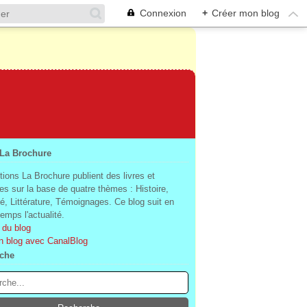
Connexion
+
Créer mon blog
 La Brochure
tions La Brochure publient des livres et
es sur la base de quatre thèmes : Histoire,
té, Littérature, Témoignages. Ce blog suit en
mps l'actualité.
 du blog
n blog avec CanalBlog
che