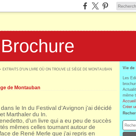
 Brochure
Vie de
>
EXTRAITS D’UN LIVRE OÙ ON TROUVE LE SIÈGE DE MONTAUBAN
Les Edi
brochur
siège de Montauban
Actuali
même te
Accueil
Créer u
ans le In du Festival d’Avignon j’ai décidé
Recher
et Marthaler du In.
 Benedetto, d’un livre qui a eu peu de succès
tés mêmes celles tournant autour de
face de René Merle que j’ai repris en