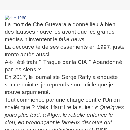
La mort de Che Guevara a donné lieu à bien
des fausses nouvelles avant que les grands
médias n’inventent le
fake news
.
La découverte de ses ossements en 1997, juste
trente après aussi.
A-t-il été trahi ? Traqué par la CIA ? Abandonné
par les siens ?
En 2017, le journaliste Serge Raffy a enquêté
sur ce point et je reprends son article que je
trouve argumenté.
Tout commence par une charge contre l’Union
soviétique ? Mais il faut lire la suite :
« Quelques
jours plus tard, à Alger, le rebelle enfonce le
clou, en prononçant le fameux discours qui
marque sa rupture définitive avec l'URSS,