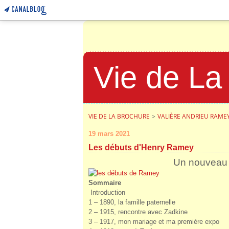
Vie de La
VIE DE LA BROCHURE
>
VALIÈRE ANDRIEU RAME
19 mars 2021
Les débuts d'Henry Ramey
Un nouveau l
Sommaire
Introduction
1 – 1890, la famille paternelle
2 – 1915, rencontre avec Zadkine
3 – 1917, mon mariage et ma première expo