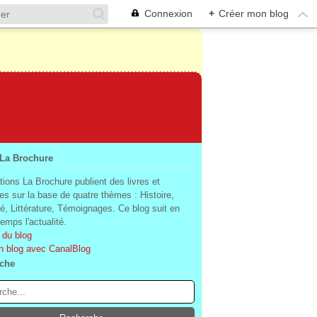
Connexion
+
Créer mon blog
 La Brochure
tions La Brochure publient des livres et
es sur la base de quatre thèmes : Histoire,
té, Littérature, Témoignages. Ce blog suit en
mps l'actualité.
 du blog
n blog avec CanalBlog
che