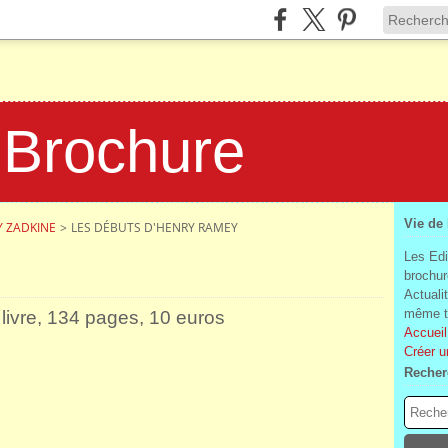
 Brochure
Vie de
Y ZADKINE
>
LES DÉBUTS D'HENRY RAMEY
Les Edi
brochur
Actuali
même te
ivre, 134 pages, 10 euros
Accueil
Créer u
Recher