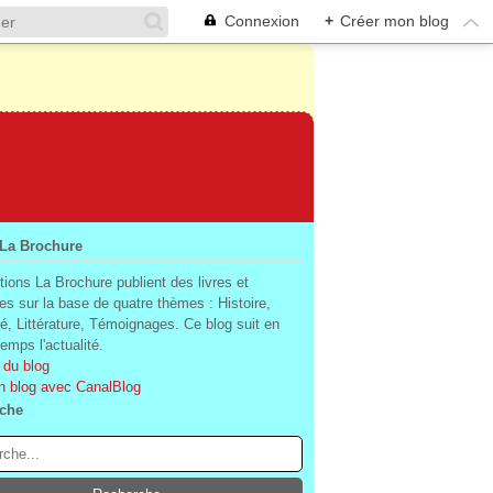
Connexion
+
Créer mon blog
 La Brochure
tions La Brochure publient des livres et
es sur la base de quatre thèmes : Histoire,
té, Littérature, Témoignages. Ce blog suit en
mps l'actualité.
 du blog
n blog avec CanalBlog
che