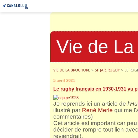
Vie de La
VIE DE LA BROCHURE
>
SITJAR, RUGBY
>
LE RUG
5 avril 2021
Le rugby français en 1930-1931 vu p
Je reprends ici un article de
l’H
illustré par
René Merle
qui me l'a
commentaires)
Cet article est important car pe
décider de rompre tout lien avec 
reviendrai).