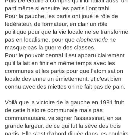
Puis De Gaulle a compris qu’il lui fallait aussi un
parti même si ensuite les partis l’ont trahi.
Pour la gauche, les partis ont joué le rôle de
fédérateur, de formateur, en clair un rôle
politique pour que la vie locale ne se transforme
pas en localisme, pour que
clochemerle
ne
masque pas la guerre des classes.
Pour le pouvoir central il est apparu clairement
qu’il fallait en finir en même temps avec les
communes et les partis pour que l’atomisation
locale devienne un émiettement, et c’est bien
connu avec des miettes on ne fait pas de pain.
Voilà que la victoire de la gauche en 1981 fruit
de cette histoire communale mais pas
communautaire, va signer l’assassinat, en sa
grande largeur, de ce qui fut la sève des trois
partis. Elle s’est d’abord diluée dans les couloirs