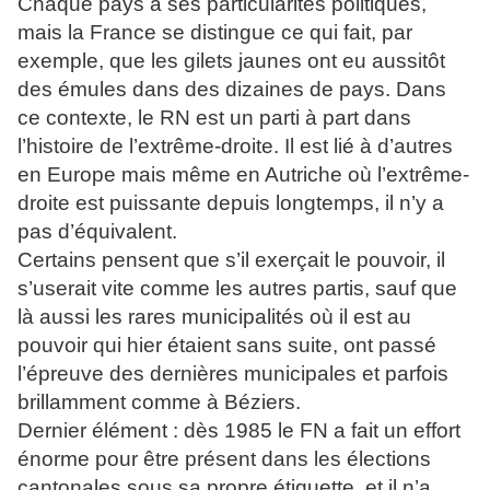
Chaque pays a ses particularités politiques,
mais la France se distingue ce qui fait, par
exemple, que les gilets jaunes ont eu aussitôt
des émules dans des dizaines de pays. Dans
ce contexte, le RN est un parti à part dans
l’histoire de l’extrême-droite. Il est lié à d’autres
en Europe mais même en Autriche où l’extrême-
droite est puissante depuis longtemps, il n’y a
pas d’équivalent.
Certains pensent que s’il exerçait le pouvoir, il
s’userait vite comme les autres partis, sauf que
là aussi les rares municipalités où il est au
pouvoir qui hier étaient sans suite, ont passé
l’épreuve des dernières municipales et parfois
brillamment comme à Béziers.
Dernier élément : dès 1985 le FN a fait un effort
énorme pour être présent dans les élections
cantonales sous sa propre étiquette, et il n’a