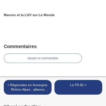
Macron et la LGV sur Le Monde
Commentaires
Ajouter un commentaire
< Régionales en Auvergne-
Le PS 82 >
Rhône-Alpes : alliance
PCF-LFI