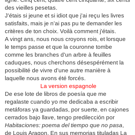
des vieilles pesetas.
J'étais si jeune et si idiot que j'ai reçu les livres
satisfaits, mais je n'ai pas pu te demander les
critères de ton choix. Voilà comment j'étais.
A vingt ans, nous nous croyons rois, et lorsque
le temps passe et que la couronne tombe
comme les branches d'un arbre à feuilles
caduques, nous cherchons désespérément la
possibilité de vivre d'une autre manière à
laquelle nous avons été forcés.
La version espagnole
De ese lote de libros de poesía que me
regalaste cuando yo me dedicaba a escribir
metáforas ya guardadas, por suerte, en cajones
cerrados bajo llave, tengo predilección por
Habitaciones: poema del tiempo que no pasa
,
de Louis Aragon. En sus memorias tituladas La