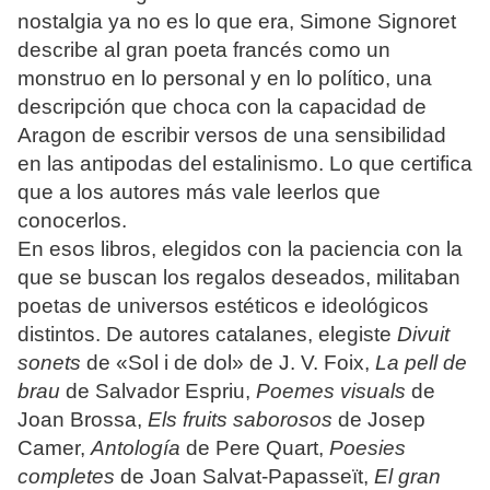
nostalgia ya no es lo que era, Simone Signoret
describe al gran poeta francés como un
monstruo en lo personal y en lo político, una
descripción que choca con la capacidad de
Aragon de escribir versos de una sensibilidad
en las antipodas del estalinismo. Lo que certifica
que a los autores más vale leerlos que
conocerlos.
En esos libros, elegidos con la paciencia con la
que se buscan los regalos deseados, militaban
poetas de universos estéticos e ideológicos
distintos. De autores catalanes, elegiste
Divuit
sonets
de «Sol i de dol» de J. V. Foix,
La pell de
brau
de Salvador Espriu,
Poemes visuals
de
Joan Brossa,
Els fruits saborosos
de Josep
Camer,
Antología
de Pere Quart,
Poesies
completes
de Joan Salvat-Papasseït,
El gran