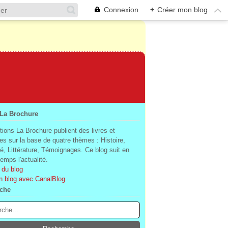
Connexion
+
Créer mon blog
 La Brochure
tions La Brochure publient des livres et
es sur la base de quatre thèmes : Histoire,
té, Littérature, Témoignages. Ce blog suit en
mps l'actualité.
 du blog
n blog avec CanalBlog
che