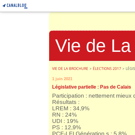
Vie de La
VIE DE LA BROCHURE
>
ÉLECTIONS 2017
>
LÉGIS
1 juin 2021
Législative partielle : Pas de Calais
Participation : nettement mieux
Résultats :
LREM : 34,9%
RN : 24%
UDI : 19%
PS : 12,9%
PCF-LFI Génération.s : 5,8%