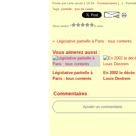
Posté par Livre social à 18:54 -
Commentaires [
…
]
- Permali
Tags:
partielle
,
pas de calais
Vous aimez ?
0 vote
Législative partielle à Paris : tous contents
Vous aimerez aussi :
Législative partielle à
En 2002 le décès
Paris : tous contents
Louis Destrem
Commentaires
Ajouter un commentaire