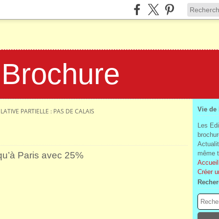
 Brochure
Vie de
LATIVE PARTIELLE : PAS DE CALAIS
Les Edi
brochur
Actuali
même te
 qu’à Paris avec 25%
Accueil
Créer u
Recher