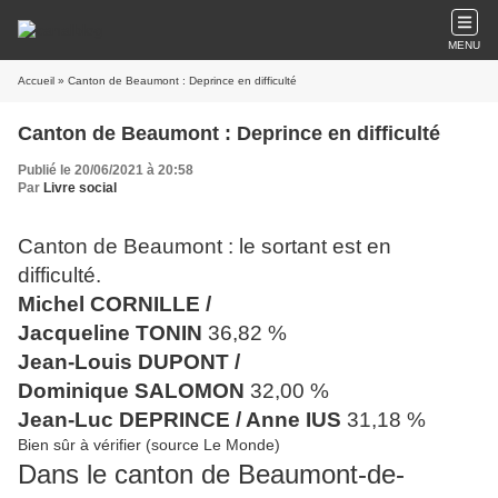
MENU
Accueil
» Canton de Beaumont : Deprince en difficulté
Canton de Beaumont : Deprince en difficulté
Publié le 20/06/2021 à 20:58
Par
Livre social
Canton de Beaumont : le sortant est en
difficulté.
Michel CORNILLE /
Jacqueline TONIN
36,82 %
Jean-Louis DUPONT /
Dominique SALOMON
32,00 %
Jean-Luc DEPRINCE / Anne IUS
31,18 %
Bien sûr à vérifier (source Le Monde)
Dans le canton de Beaumont-de-