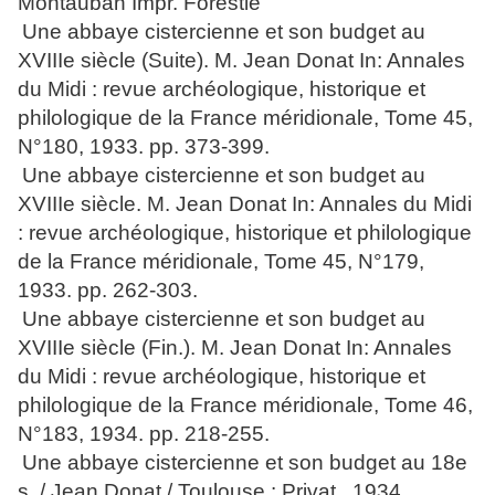
Montauban Impr. Forestié
Une abbaye cistercienne et son budget au
XVIIIe siècle (Suite). M. Jean Donat In: Annales
du Midi : revue archéologique, historique et
philologique de la France méridionale, Tome 45,
N°180, 1933. pp. 373-399.
Une abbaye cistercienne et son budget au
XVIIIe siècle. M. Jean Donat In: Annales du Midi
: revue archéologique, historique et philologique
de la France méridionale, Tome 45, N°179,
1933. pp. 262-303.
Une abbaye cistercienne et son budget au
XVIIIe siècle (Fin.). M. Jean Donat In: Annales
du Midi : revue archéologique, historique et
philologique de la France méridionale, Tome 46,
N°183, 1934. pp. 218-255.
Une abbaye cistercienne et son budget au 18e
s. / Jean Donat / Toulouse : Privat , 1934