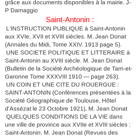
grâce aux documents disponibles à la mairie. J-
P Damaggio
Saint-Antonin :
L'INSTRUCTION PUBLIQUE à Saint-Antonin
aux XVIe, XVII et XVIII siècles. M. Jean Donat
(Annales du Midi, Tome XXIV. 1913 page 5).
UNE SOCIETE POLITIQUE ET LITTERAIRE à
Saint-Antonin au XVIII siècle. M. Jean Donat
(Bulletin de la Société Archéologique de Tarn-et-
Garonne Tome XXXVIII 1910 — page 263).
UN COIN ET UNE CITE DU ROUERGUE :
SAINT-ANTONIN (Conférences présentées à la
Société Géographique de Toulouse, Hôtel
d'Assézat le 23 Octobre 1921), M. Jean Donat
QUELQUES CONDITIONS DE LA VIE dans
une ville de province aux XVIIe et XVIII siècles :
Saint-Antonin. M. Jean Donat (Revues des