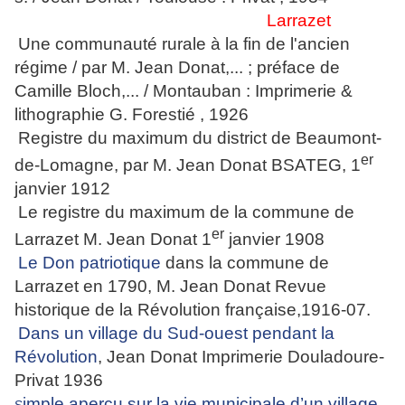
Larrazet
Une communauté rurale à la fin de l'ancien
régime / par M. Jean Donat,... ; préface de
Camille Bloch,... / Montauban : Imprimerie &
lithographie G. Forestié , 1926
Registre du maximum du district de Beaumont-
er
de-Lomagne, par M. Jean Donat BSATEG, 1
janvier 1912
Le registre du maximum de la commune de
er
Larrazet M. Jean Donat 1
janvier 1908
Le Don patriotique
dans la commune de
Larrazet en 1790, M. Jean Donat Revue
historique de la Révolution française,1916-07.
Dans un village du Sud-ouest pendant la
Révolution
, Jean Donat Imprimerie Douladoure-
Privat 1936
imple aperçu sur la vie municipale d’un village