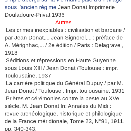
S
sous l’ancien régime
Jean Donat Imprimerie
Douladoure-Privat 1936
Autres
Les crimes inexpiables : civilisation et barbarie /
par Jean Donat,... Jean Signorel,... ; préface de
A. Mérignhac,... / 2e édition / Paris : Delagrave ,
1918
Séditions et répressions en Haute Guyenne
sous Louis XIII / Jean Donat /Toulouse : impr.
Toulousaine, 1937
La carrière politique du Général Dupuy / par M.
Jean Donat / Toulouse : Impr. toulousaine, 1931
Prières et cérémonies contre la peste au XVe
siècle. M. Jean Donat In: Annales du Midi :
revue archéologique, historique et philologique
de la France méridionale, Tome 23, N°91, 1911.
pp. 340-343.