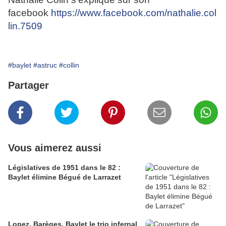
facebook
https://www.facebook.com/nathalie.col
lin.7509
#baylet
#astruc
#collin
Partager
Vous aimerez aussi
Législatives de 1951 dans le 82 :
Baylet élimine Bégué de Larrazet
Lopez, Barèges, Baylet le trio infernal