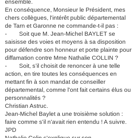
ensemble.
En conséquence, Monsieur le Président, mes
chers collègues, l'intérêt public départemental
de Tarn et Garonne ne commande-t-il pas :
- Soit que M. Jean-Michel BAYLET se
saisisse des voies et moyens à sa disposition
pour défendre son honneur et porte plainte pour
diffamation contre Mme Nathalie COLLIN ?
- Soit, s’il choisit de renoncer à une telle
action, en tire toutes les conséquences en
mettant fin à son mandat de conseiller
départemental, comme l'ont fait certains élus ou
personnalités ?
Christian Astruc.
Jean-Michel Baylet a une troisième solution :
faire comme s'il n'avait rien entendu ! A suivre.
JPD
Nathalie Colin s'explique sur son