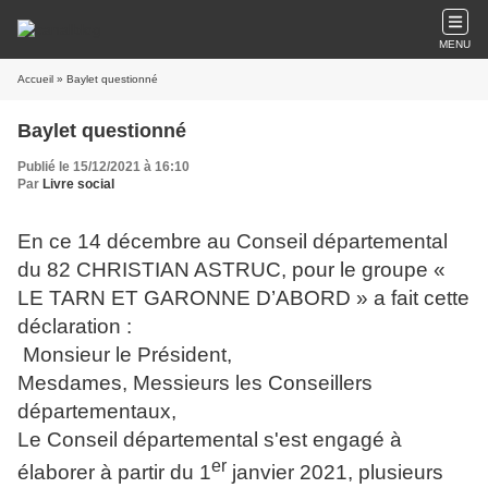
MENU
Accueil
» Baylet questionné
Baylet questionné
Publié le 15/12/2021 à 16:10
Par
Livre social
En ce 14 décembre au Conseil départemental
du 82 CHRISTIAN ASTRUC, pour le groupe «
LE TARN ET GARONNE D’ABORD » a fait cette
déclaration :
Monsieur le Président,
Mesdames, Messieurs les Conseillers
départementaux,
Le Conseil départemental s'est engagé à
er
élaborer à partir du 1
janvier 2021, plusieurs