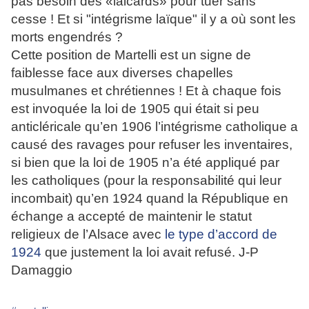
pas besoin des «laicards» pour tuer sans
cesse ! Et si "intégrisme laïque" il y a où sont les
morts engendrés ?
Cette position de Martelli est un signe de
faiblesse face aux diverses chapelles
musulmanes et chrétiennes ! Et à chaque fois
est invoquée la loi de 1905 qui était si peu
anticléricale qu’en 1906 l’intégrisme catholique a
causé des ravages pour refuser les inventaires,
si bien que la loi de 1905 n’a été appliqué par
les catholiques (pour la responsabilité qui leur
incombait) qu’en 1924 quand la République en
échange a accepté de maintenir le statut
religieux de l’Alsace avec
le type d’accord de
1924
que justement la loi avait refusé. J-P
Damaggio