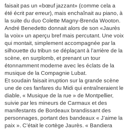
faisait pas un «bœuf jazzant» (comme cela a
été écrit par erreur), mais enchaînait au piano, à
la suite du duo Colette Magny-Brenda Wooton.
André Benedetto donnait alors de son «Jaurès
la voix» un aperçu bref mais percutant. Une voix
qui montait, simplement accompagnée par la
silhouette du tribun se déplaçant à l’arrière de la
scène, en surplomb, et prenant un tour
étonnamment moderne avec les éclats de la
musique de la Compagnie Lubat.
Et soudain faisait irruption sur la grande scène
une de ces fanfares du Midi qui entraîneraient le
diable, « Musique de la rue » de Montpellier,
suivie par les mineurs de Carmaux et des
manifestants de Bordeaux brandissant des
personnages, portant des bandeaux « J’aime la
paix ». C’était le cortège Jaurès. « Bandiera