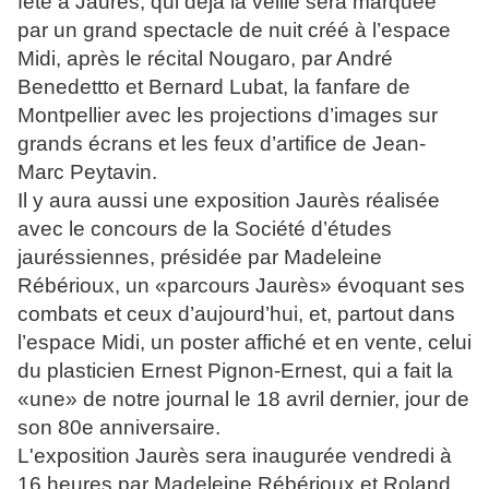
fête à Jaurès, qui déjà la veille sera marquée
par un grand spectacle de nuit créé à l’espace
Midi, après le récital Nougaro, par André
Benedettto et Bernard Lubat, la fanfare de
Montpellier avec les projections d’images sur
grands écrans et les feux d’artifice de Jean-
Marc Peytavin.
Il y aura aussi une exposition Jaurès réalisée
avec le concours de la Société d’études
jauréssiennes, présidée par Madeleine
Rébérioux, un «parcours Jaurès» évoquant ses
combats et ceux d’aujourd’hui, et, partout dans
l’espace Midi, un poster affiché et en vente, celui
du plasticien Ernest Pignon-Ernest, qui a fait la
«une» de notre journal le 18 avril dernier, jour de
son 80e anniversaire.
L'exposition Jaurès sera inaugurée vendredi à
16 heures par Madeleine Rébérioux et Roland