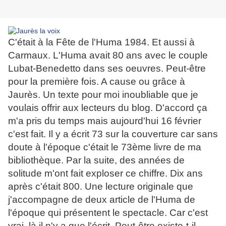
C'était à la Fête de l'Huma 1984. Et aussi à
Carmaux. L'Huma avait 80 ans avec le couple
Lubat-Benedetto dans ses oeuvres. Peut-être
pour la première fois. A cause ou grâce à
Jaurès. Un texte pour moi inoubliable que je
voulais offrir aux lecteurs du blog. D'accord ça
m'a pris du temps mais aujourd'hui 16 février
c'est fait. Il y a écrit 73 sur la couverture car sans
doute à l'époque c'était le 73ème livre de ma
bibliothèque. Par la suite, des années de
solitude m'ont fait exploser ce chiffre. Dix ans
après c'était 800. Une lecture originale que
j'accompagne de deux article de l'Huma de
l'époque qui présentent le spectacle. Car c'est
vrai, là il n'y a que l'écrit. Peut-être existe-t-il