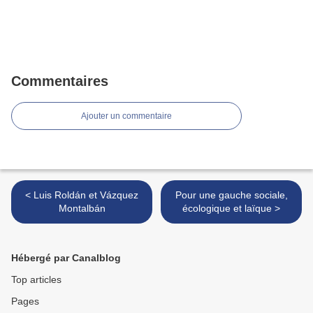
Commentaires
Ajouter un commentaire
< Luis Roldán et Vázquez
Pour une gauche sociale,
Montalbán
écologique et laïque >
Hébergé par Canalblog
Top articles
Pages