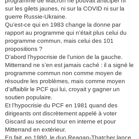
programme de Macron ne pouvait anticiper ni
sur les gilets jaunes, ni sur la COVID ni sur la
guerre Russie-Ukraine.
Qu’est-ce qui en 1983 change la donne par
rapport au programme qui n’était plus celui du
programme commun, mais celui des 101
propositions ?
D’abord l’hypocrisie de l’union de la gauche.
Mitterrand ne s’en est jamais caché : il a signé le
programme commun non comme moyen de
résoudre les problèmes, mais comme moyen
d’affaiblir le PCF qui lui, croyait y gagner un
soutien populaire.
Et l’hypocrisie du PCF en 1981 quand des
dirigeants ont discrètement appelé à voter
Giscard au second tour en interne et pour
Mitterrand en extérieur.
En fait, en 1980, le duo Reagan-Thatcher lance