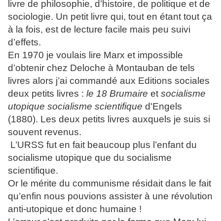
livre de philosophie, d’histoire, de politique et de
sociologie. Un petit livre qui, tout en étant tout ça
à la fois, est de lecture facile mais peu suivi
d’effets.
En 1970 je voulais lire Marx et impossible
d’obtenir chez Deloche à Montauban de tels
livres alors j’ai commandé aux Editions sociales
deux petits livres :
le 18 Brumaire
et
socialisme
utopique socialisme scientifique
d'Engels
(1880). Les deux petits livres auxquels je suis si
souvent revenus.
L’URSS fut en fait beaucoup plus l’enfant du
socialisme utopique que du socialisme
scientifique.
Or le mérite du communisme résidait dans le fait
qu’enfin nous pouvions assister à une révolution
anti-utopique et donc humaine !