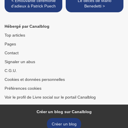
< Emouvante cérémonie
Le décès de Mario
d’adieux à Patrick Puech
Benedetti >
Hébergé par Canalblog
Top articles
Pages
Contact
Signaler un abus
C.G.U.
Cookies et données personnelles
Préférences cookies
Voir le profil de Livre social sur le portail Canalblog
Créer un blog sur Canalblog
Créer un blog