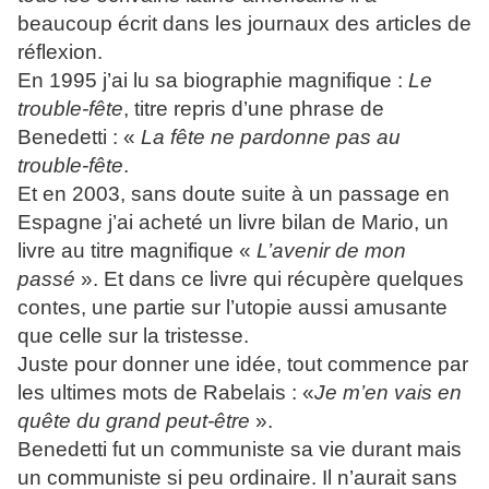
beaucoup écrit dans les journaux des articles de
réflexion.
En 1995 j’ai lu sa biographie magnifique :
Le
trouble-fête
, titre repris d’une phrase de
Benedetti : «
La fête ne pardonne pas au
trouble-fête
.
Et en 2003, sans doute suite à un passage en
Espagne j’ai acheté un livre bilan de Mario, un
livre au titre magnifique «
L’avenir de mon
passé
».
Et dans ce livre qui récupère quelques
contes, une partie sur l’utopie aussi amusante
que celle sur la tristesse.
Juste pour donner une idée, tout commence par
les ultimes mots de Rabelais : «
Je m’en vais en
quête du grand peut-être
».
Benedetti fut un communiste sa vie durant mais
un communiste si peu ordinaire. Il n’aurait sans