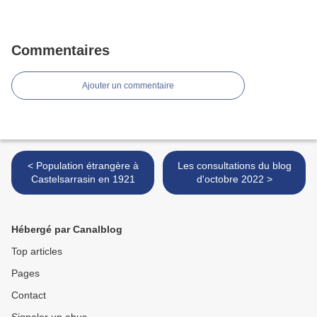
Commentaires
Ajouter un commentaire
< Population étrangère à
Les consultations du blog
Castelsarrasin en 1921
d'octobre 2022 >
Hébergé par Canalblog
Top articles
Pages
Contact