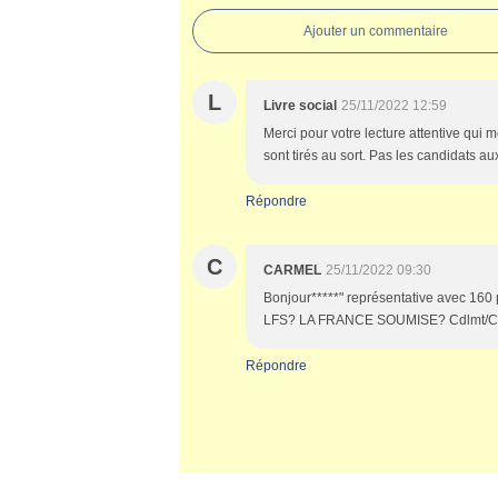
Ajouter un commentaire
L
Livre social
25/11/2022 12:59
Merci pour votre lecture attentive qui m
sont tirés au sort. Pas les candidats aux
Répondre
C
CARMEL
25/11/2022 09:30
Bonjour*****" représentative avec 160 
LFS? LA FRANCE SOUMISE? Cdlmt/C.
Répondre