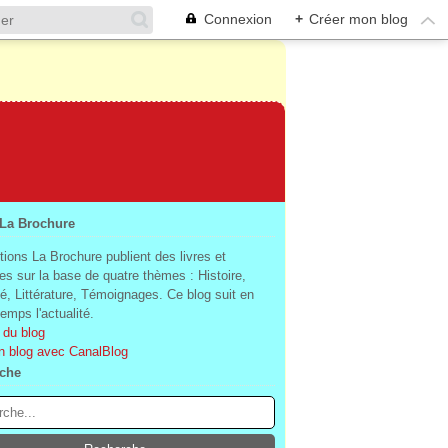
Connexion
+
Créer mon blog
 La Brochure
tions La Brochure publient des livres et
es sur la base de quatre thèmes : Histoire,
té, Littérature, Témoignages. Ce blog suit en
mps l'actualité.
 du blog
n blog avec CanalBlog
che