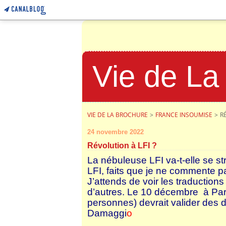
Vie de La
VIE DE LA BROCHURE
>
FRANCE INSOUMISE
>
R
24 novembre 2022
Révolution à LFI ?
La nébuleuse LFI va-t-elle se stru
LFI, faits que je ne commente p
J’attends de voir les traductio
d’autres. Le 10 décembre à Pa
personnes) devrait valider des d
Damaggi
o