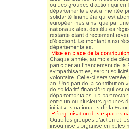
ou des groupes d’action qui en 
départementale est alimentée pa
solidarité financière qui est ab
européen·nes ainsi que par une 
nationaux·ales, des élu·es régi
restante étant directement reve
d’élection). Le montant ainsi ré
départementales.
Mise en place de la contribution
Chaque année, au mois de décem
participer au financement de la 
sympathisant·es, seront sollicit
volontaire. Celle-ci sera vers
an. Une part de la contribution v
de solidarité financière qui est 
départementales. La part restan
entre un ou plusieurs groupes d
initiatives nationales de la Fra
Réorganisation des espaces n
Outre les groupes d’action et l
insoumise s’organise en pôles n