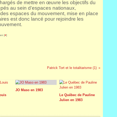
Chargés de mettre en œuvre les objectifs du
pés au sein d’espaces nationaux,
n des espaces du mouvement, mise en place
ires est donc lancé pour rejoindre les
mouvement.
en [
#
]
Patrick Tort et le totalitarisme (1)
JO Maso en 1983
Louis
Le Québec de Pauline
Julien en 1983