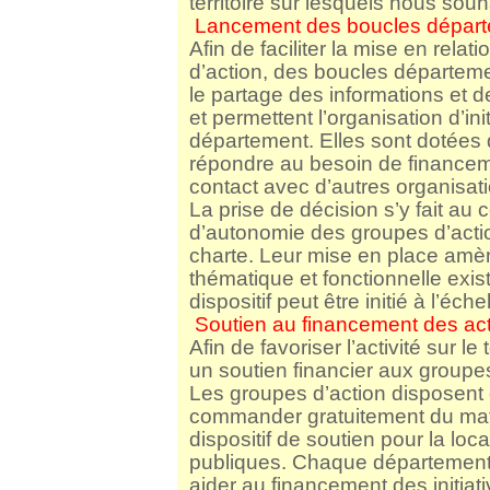
territoire sur lesquels nous so
Lancement des boucles dépar
Afin de faciliter la mise en relat
d’action, des boucles départeme
le partage des informations et de
et permettent l’organisation d’in
département. Elles sont dotées d
répondre au besoin de financemen
contact avec d’autres organisati
La prise de décision s’y fait au
d’autonomie des groupes d’acti
charte. Leur mise en place amè
thématique et fonctionnelle ex
dispositif peut être initié à l’éch
Soutien au financement des act
Afin de favoriser l’activité sur l
un soutien financier aux groupe
Les groupes d’action disposent
commander gratuitement du matér
dispositif de soutien pour la loc
publiques. Chaque département 
aider au financement des initia