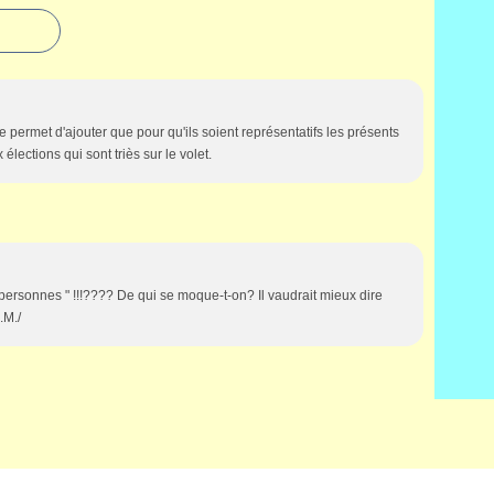
e permet d'ajouter que pour qu'ils soient représentatifs les présents
 élections qui sont triès sur le volet.
personnes " !!!???? De qui se moque-t-on? Il vaudrait mieux dire
M./