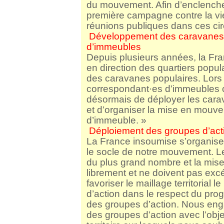
du mouvement. Afin d’enclencher
première campagne contre la v
réunions publiques dans ces circ
Développement des caravanes 
d’immeubles
Depuis plusieurs années, la Fr
en direction des quartiers popu
des caravanes populaires. Lors 
correspondant·es d’immeubles on
désormais de déployer les carav
et d’organiser la mise en mouv
d’immeuble. »
Déploiement des groupes d’act
La France insoumise s’organise 
le socle de notre mouvement. Le
du plus grand nombre et la mise
librement et ne doivent pas ex
favoriser le maillage territorial 
d’action dans le respect du pro
des groupes d’action. Nous enga
des groupes d’action avec l’objec