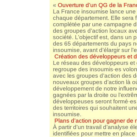
«
Ouverture d’un QG de la Fra
La France insoumise lance une
chaque département. Elle sera f
complétée par une campagne de 
des groupes d’action locaux avec 
société. L’objectif est, dans u
des 65 départements du pays n
insoumise, avant d’élargir sur 
Création des développeurs et 
Le réseau des développeurs et
regroupe des insoumis·es volonta
avec les groupes d’action des 
nouveaux groupes d’action là où 
développement de notre influenc
gagnées par la droite ou l’extrê
développeuses seront formé·es e
des territoires qui souhaitent un
insoumise.
Plans d’action pour gagner de n
À partir d’un travail d’analyse él
identifiées pour mettre en plac