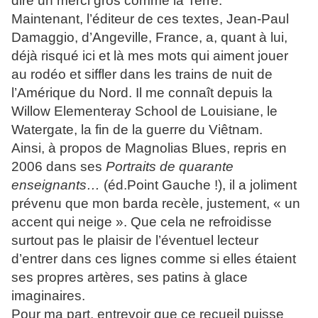
dire un merci gros comme la Terre.
Maintenant, l’éditeur de ces textes, Jean-Paul
Damaggio, d’Angeville, France, a, quant à lui,
déjà risqué ici et là mes mots qui aiment jouer
au rodéo et siffler dans les trains de nuit de
l’Amérique du Nord. Il me connaît depuis la
Willow Elementeray School de Louisiane, le
Watergate, la fin de la guerre du Viêtnam.
Ainsi, à propos de Magnolias Blues, repris en
2006 dans ses
Portraits de quarante
enseignants…
(éd.Point Gauche !), il a joliment
prévenu que mon barda recèle, justement, « un
accent qui neige ». Que cela ne refroidisse
surtout pas le plaisir de l’éventuel lecteur
d’entrer dans ces lignes comme si elles étaient
ses propres artères, ses patins à glace
imaginaires.
Pour ma part, entrevoir que ce recueil puisse