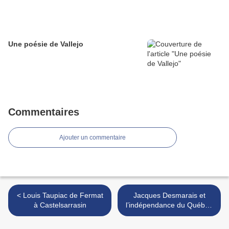
Une poésie de Vallejo
Commentaires
Ajouter un commentaire
< Louis Taupiac de Fermat
Jacques Desmarais et
à Castelsarrasin
l’indépendance du Québec
(7) >