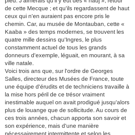
pied. J'aimerais qu'il y eût des « hadj », retour
de cette Mecque ; et qu'ils regardassent de haut
ceux qui n'en auraient pas encore pris le
chemin. Car, au musée de Montauban, cette «
Kaaba » des temps modernes, se trouvent les
quatre mille dessins qu'Ingres, le plus
constamment actuel de tous les grands
donneurs d'exemple, léguait, en mourant, à sa
ville natale.
Voici trois ans que, sur l'ordre de Georges
Salles, directeur des Musées de France, toute
une équipe d'érudits et de techniciens travaille à
la mise hors péril de ce trésor vraiment
inestimable auquel on avait prodigué jusqu'alors
plus de louange que de sollicitude. Au cours de
ces trois années, chacun apporta son savoir et
son expérience, mais d'une manière
nécessairement intermittente et selon les