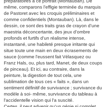
préparatoires à ce portrait (Montauban). De
même, comparons l’effigie terminée du marquis
de Pastoret avec les croquis préliminaires et
comme confidentiels (Montauban). Là, dans le
dessin, ce sont des traits gras de crayon d'une
maestria déconcertante, des jeux d'ombre
profonds et furtifs d'un réalisme intense,
instantané, une habileté presque irritante qui
situe toute une main en deux écrasements de
sauce (comme l'eussent fait Vélasquez ou
Franz Hals, ou, plus tard, Manet, de deux coups
de pinceau). Et ici, au contraire, dans la
peinture, la digestion de tout cela, une
sublimation de tous ces « faits », dans un
sentiment définitif de survivance ; survivance du
modèle à soi- même, survivance du tableau à
l'accidentelle vision qui l'a suscité.
Certes, il peut advenir qu'un génie si complet