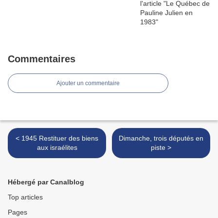
Commentaires
Ajouter un commentaire
< 1945 Restituer des biens
Dimanche, trois députés en
aux israélites
piste >
Hébergé par Canalblog
Top articles
Pages