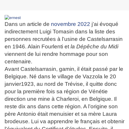
Dans un article de
novembre 2022
j’ai évoqué
indirectement Luigi Tomasin dans la liste des
personnes recrutées à l’usine de Castelsarrasin
en 1946. Alain Fourlenti et
la Dépêche du Midi
viennent de lui rendre hommage pour son
centenaire.
Avant Castelsarrasin, gamin, il était passé par le
Belgique. Né dans le village de Vazzola le 20
janvier1923, au nord de Trévise, il quitte donc
pour la première fois sa région de Vénétie
direction une mine à Charleroi, en Belgique. Il
reste dix ans dans cette région. A l’origine son
père Antonio était menuisier et sa mère Laura
brodeuse. Lui va apprendre le français et obtenir
l’équivalent du Certificat d’études. Ensuite, il