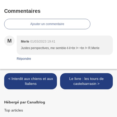
Commentaires
Ajouter un commentaire
M
Merle
01/03/2023 19:41
Justes perspectives, me semble-t-il<br /> <br /> R.Merle
Répondre
< Interdit aux chiens et aux
Le livre : les tours de
Italiens
castelsarrasin >
Hébergé par Canalblog
Top articles