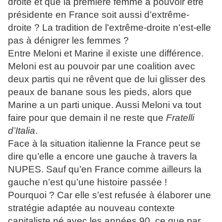
droite et que la première femme à pouvoir être
présidente en France soit aussi d’extrême-
droite ? La tradition de l'extrême-droite n'est-elle
pas à dénigrer les femmes ?
Entre Meloni et Marine il existe une différence.
Meloni est au pouvoir par une coalition avec
deux partis qui ne rêvent que de lui glisser des
peaux de banane sous les pieds, alors que
Marine a un parti unique. Aussi Meloni va tout
faire pour que demain il ne reste que
Fratelli
d’Italia
.
Face à la situation italienne la France peut se
dire qu’elle a encore une gauche à travers la
NUPES. Sauf qu’en France comme ailleurs la
gauche n’est qu’une histoire passée !
Pourquoi ? Car elle s’est refusée à élaborer une
stratégie adaptée au nouveau contexte
capitaliste né avec les années 90, ce que par