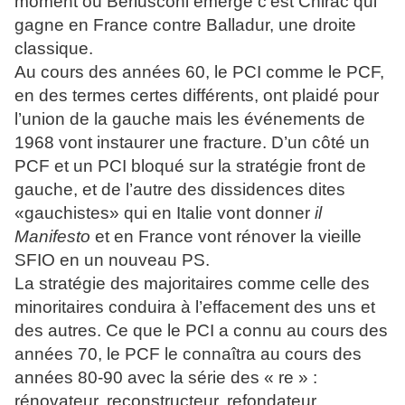
moment où Berlusconi émerge c’est Chirac qui
gagne en France contre Balladur, une droite
classique.
Au cours des années 60, le PCI comme le PCF,
en des termes certes différents, ont plaidé pour
l’union de la gauche mais les événements de
1968 vont instaurer une fracture. D’un côté un
PCF et un PCI bloqué sur la stratégie front de
gauche, et de l’autre des dissidences dites
«gauchistes» qui en Italie vont donner
il
Manifesto
et en France vont rénover la vieille
SFIO en un nouveau PS.
La stratégie des majoritaires comme celle des
minoritaires conduira à l’effacement des uns et
des autres. Ce que le PCI a connu au cours des
années 70, le PCF le connaîtra au cours des
années 80-90 avec la série des « re » :
rénovateur, reconstructeur, refondateur.