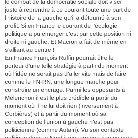
le combat de la démocratie sociale doit viser
juste à reprendre à ce courant toute une part de
l’histoire de la gauche qu’il a détourné à son
profit. Si en France le courant de l’écologie
politique a pu émerger c’est par cette position ni
droite ni gauche. Et Macron a fait de même en
s’alliant au centre !
En France François Ruffin pourrait être le
porteur d’une telle stratégie à partir du moment
où l’idée ne serait pas d’aller vite mais de faire
comme le FN-RN, une longue marche pour
construire un encrage. Parmi les opposants à
Mélenchon il est le plus crédible à partir du
moment où il ne lui doit rien (inversement à
Corbières) et à partir du moment où sa
conception de l’union à gauche n’est pas
politicienne (comme Autain). Vu son contexte
politique dans le Nord il mesure que rien ne sera