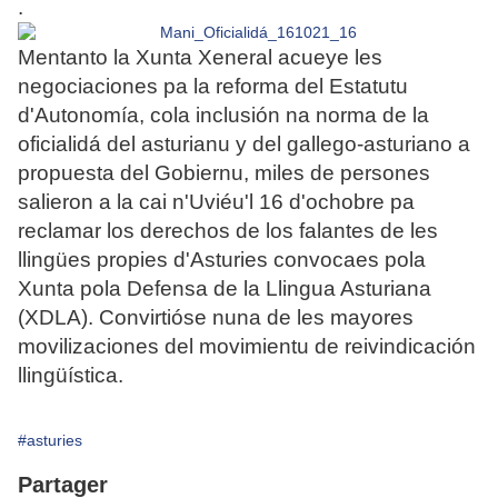
.
Mentanto la Xunta Xeneral acueye les
negociaciones pa la reforma del Estatutu
d'Autonomía, cola inclusión na norma de la
oficialidá del asturianu y del gallego-asturiano a
propuesta del Gobiernu, miles de persones
salieron a la cai n'Uviéu'l 16 d'ochobre pa
reclamar los derechos de los falantes de les
llingües propies d'Asturies convocaes pola
Xunta pola Defensa de la Llingua Asturiana
(XDLA). Convirtióse nuna de les mayores
movilizaciones del movimientu de reivindicación
llingüística.
#asturies
Partager