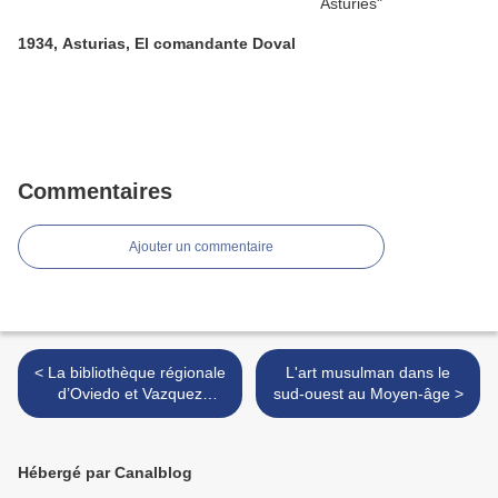
1934, Asturias, El comandante Doval
Commentaires
Ajouter un commentaire
< La bibliothèque régionale
L'art musulman dans le
d’Oviedo et Vazquez
sud-ouest au Moyen-âge >
Montalban
Hébergé par Canalblog