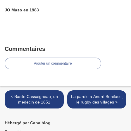
JO Maso en 1983
Commentaires
Ajouter un commentaire
< Basile Cassaigneau, un
La parole à André Boniface,
médecin de 1851
le rugby des villages >
Hébergé par Canalblog