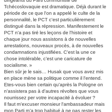
dirigeants du Parti communiste de
Tchécoslovaquie est dramatique. Déjà durant le
période de ce que l'on a appelé le culte de la
personnalité, le PCT c'est particulièrement
distingué dans la répression. Manifestement le
PCT n'a pas tiré les leçons de l'histoire et
chaque jour nous assistons à de nouvelles
arrestations, nouveaux procès, à de nouvelles
condamnations injustifiées. C'est la une ce
chose intolérable, c’est une caricature de
socialisme. »
Bien sûr je le sais… Husak que vous avez mis
en place mène sa politique comme il l'entend.
Etes-vous bien certain qu'après la Pologne on
n'assistera pas à d'autres révoltes que vous
nourrissez per votre incapacité à évoluer ?
Il faut m'excuser monsieur l'ambassadeur mais
mon Parti m’a trop habitué à ne pas rester les