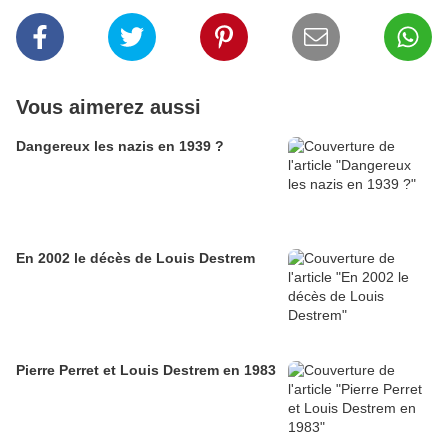
Vous aimerez aussi
Dangereux les nazis en 1939 ?
En 2002 le décès de Louis Destrem
Pierre Perret et Louis Destrem en 1983