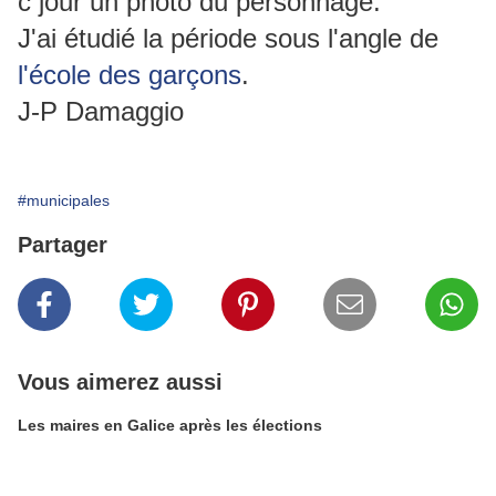
c jour un photo du personnage.
J'ai étudié la période sous l'angle de
l'école des garçons
.
J-P Damaggio
#municipales
Partager
Vous aimerez aussi
Les maires en Galice après les élections