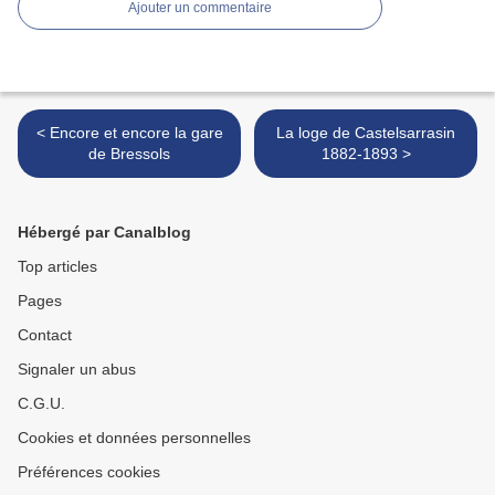
Ajouter un commentaire
< Encore et encore la gare
La loge de Castelsarrasin
de Bressols
1882-1893 >
Hébergé par Canalblog
Top articles
Pages
Contact
Signaler un abus
C.G.U.
Cookies et données personnelles
Préférences cookies