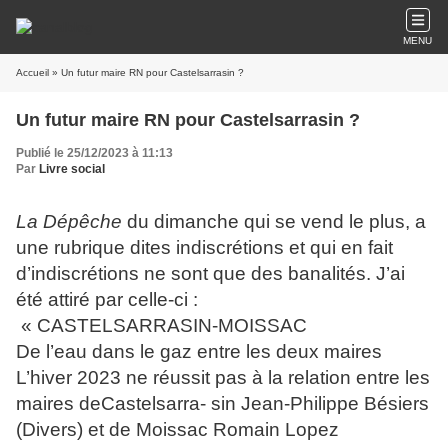
MENU
Accueil
» Un futur maire RN pour Castelsarrasin ?
Un futur maire RN pour Castelsarrasin ?
Publié le 25/12/2023 à 11:13
Par
Livre social
La Dépêche
du dimanche qui se vend le plus, a
une rubrique dites indiscrétions et qui en fait
d’indiscrétions ne sont que des banalités. J’ai
été attiré par celle-ci :
« CASTELSARRASIN-MOISSAC
De l’eau dans le gaz entre les deux maires
L’hiver 2023 ne réussit pas à la relation entre les
maires deCastelsarra- sin Jean-Philippe Bésiers
(Divers) et de Moissac Romain Lopez