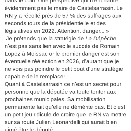
dans le coin. Une perspective qui n’enchante
évidemment pas le maire de Castelsarrasin. Le
RN y a récolté près de 57 % des suffrages aux
seconds tours de la présidentielle et des
législatives en 2022. Attention, danger... »
Je prétends que la stratégie de
La Dépêche
n’est pas sans lien avec le succès de Romain
Lopez à Moissac or le premier danger est son
éventuelle réélection en 2026, d’autant que je
ne vois pas poindre le petit bout d’une stratégie
capable de le remplacer.
Quant à Castelsarrasin ce n’est un secret pour
personne que la députée va toute tenter aux
prochaines municipales. Sa mobilisation
permanente fait qu’elle ne démérite pas. Et c’est
un petit jeu ridicule de croire que le RN va mettre
sur sa route Julien Leonardelli qui aurait bien
aimé être le député.