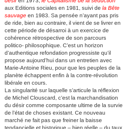
désir
en 1973,
le Capitalisme de la séduction
aux Editions sociales en 1981, suivi de
la Bête
sauvage
en 1983. Sa pensée n’ayant pas pris
de ride, bien au contraire, il vient de se livrer en
cette période de désarroi à un exercice de
cohérence rétrospective de son parcours
politico- philosophique. C’est un horizon
d’authentique refondation progressiste qu’il
propose aujourd’hui dans un entretien avec
Marie-Antoine Rieu, pour que les peuples de la
planète échappent enfin à la contre-révolution
libérale en cours.
La singularité sur laquelle s’articule la réflexion
de Michel Clouscard, c’est la marchandisation
du désir comme composante ultime de la survie
de l’état de choses existant. Ce nouveau
marché ne fait pas que freiner la baisse
tendancielle et historique – bien réelle – du taux