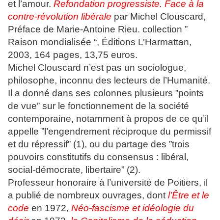
et l’amour.
Refondation progressiste. Face à la
contre-révolution libérale
par Michel Clouscard,
Préface de Marie-Antoine Rieu. collection ”
Raison mondialisée “, Éditions L’Harmattan,
2003, 164 pages, 13,75 euros.
Michel Clouscard n’est pas un sociologue,
philosophe, inconnu des lecteurs de l’Humanité.
Il a donné dans ses colonnes plusieurs ”points
de vue” sur le fonctionnement de la société
contemporaine, notamment à propos de ce qu’il
appelle ”l’engendrement réciproque du permissif
et du répressif” (1), ou du partage des ”trois
pouvoirs constitutifs du consensus : libéral,
social-démocrate, libertaire” (2).
Professeur honoraire à l’université de Poitiers, il
a publié de nombreux ouvrages, dont
l’Être et le
code
en 1972,
Néo-fascisme et idéologie du