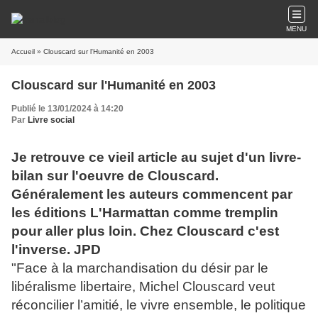
MENU
Accueil
» Clouscard sur l'Humanité en 2003
Clouscard sur l'Humanité en 2003
Publié le 13/01/2024 à 14:20
Par
Livre social
Je retrouve ce vieil article au sujet d'un livre-
bilan sur l'oeuvre de Clouscard.
Généralement les auteurs commencent par
les éditions L'Harmattan comme tremplin
pour aller plus loin. Chez Clouscard c'est
l'inverse. JPD
"Face à la marchandisation du désir par le
libéralisme libertaire, Michel Clouscard veut
réconcilier l’amitié, le vivre ensemble, le politique