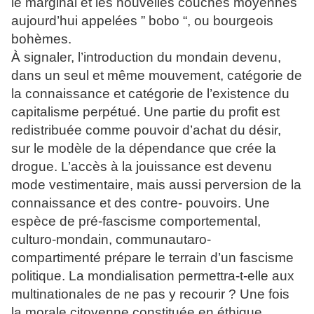
le marginal et les nouvelles couches moyennes
aujourd’hui appelées ” bobo “, ou bourgeois
bohèmes.
À signaler, l’introduction du mondain devenu,
dans un seul et même mouvement, catégorie de
la connaissance et catégorie de l’existence du
capitalisme perpétué. Une partie du profit est
redistribuée comme pouvoir d’achat du désir,
sur le modèle de la dépendance que crée la
drogue. L’accès à la jouissance est devenu
mode vestimentaire, mais aussi perversion de la
connaissance et des contre- pouvoirs. Une
espèce de pré-fascisme comportemental,
culturo-mondain, communautaro-
compartimenté prépare le terrain d’un fascisme
politique. La mondialisation permettra-t-elle aux
multinationales de ne pas y recourir ? Une fois
la morale citoyenne constituée en éthique