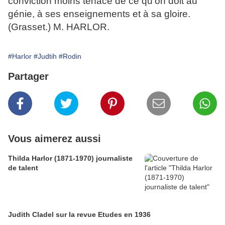
conviction moins tenace de ce qu'on doit au
génie, à ses enseignements et à sa gloire.
(Grasset.) M. HARLOR.
#Harlor
#Judtih
#Rodin
Partager
Vous aimerez aussi
Thilda Harlor (1871-1970) journaliste
de talent
Judith Cladel sur la revue Etudes en 1936