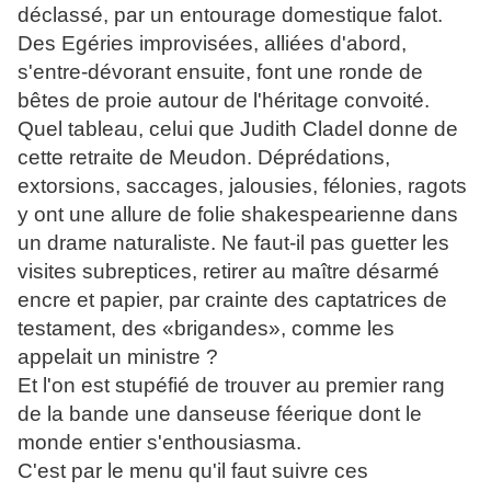
déclassé, par un entourage domestique falot.
Des Egéries improvisées, alliées d'abord,
s'entre-dévorant ensuite, font une ronde de
bêtes de proie autour de l'héritage convoité.
Quel tableau, celui que Judith Cladel donne de
cette retraite de Meudon. Déprédations,
extorsions, saccages, jalousies, félonies, ragots
y ont une allure de folie shakespearienne dans
un drame naturaliste. Ne faut-il pas guetter les
visites subreptices, retirer au maître désarmé
encre et papier, par crainte des captatrices de
testament, des «brigandes», comme les
appelait un ministre ?
Et l'on est stupéfié de trouver au premier rang
de la bande une danseuse féerique dont le
monde entier s'enthousiasma.
C'est par le menu qu'il faut suivre ces