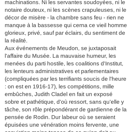
machinations. Ni les servantes soudoyées, ni le
notaire douteux, ni les scènes crapuleuses, ni le
décor de misère - la chambre sans feu - rien ne
manque à la bassesse qui cerna ce vieil homme
glorieux, privé, sauf par éclairs, du sentiment de
la réalité.
Aux événements de Meudon, se juxtaposait
l'affaire du Musée. La mauvaise humeur, les
menées du parti hostile, les coalitions d'Institut,
les lenteurs administratives et parlementaires
(compliquées par les terrifiants soucis de l'heure
: on est en 1916-17), les compétitions, mille
embûches, Judith Cladel en fait un exposé
sobre et pathétique, d'où ressort, sans qu'elle y
tâche, son rôle prépondérant de gardienne de la
pensée de Rodin. Dur labeur où se seraient
épuisées une vénération moins fervente, une