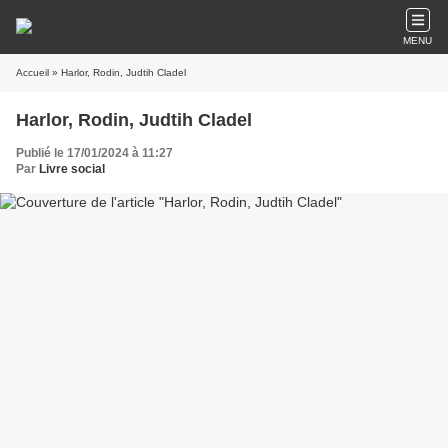
MENU
Accueil
» Harlor, Rodin, Judtih Cladel
Harlor, Rodin, Judtih Cladel
Publié le 17/01/2024 à 11:27
Par
Livre social