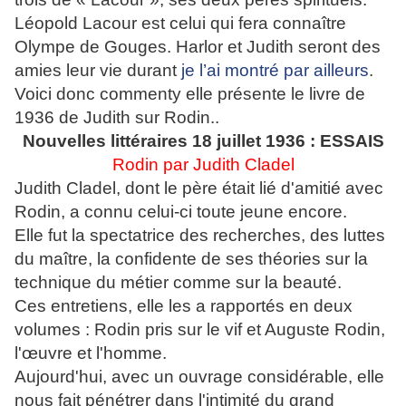
Léopold Lacour est celui qui fera connaître
Olympe de Gouges. Harlor et Judith seront des
amies leur vie durant
je l’ai montré par ailleurs
.
Voici donc commenty elle présente le livre de
1936 de Judith sur Rodin..
Nouvelles littéraires 18 juillet 1936 :
ESSAIS
Rodin par Judith Cladel
Judith Cladel, dont le père était lié d'amitié avec
Rodin, a connu celui-ci toute jeune encore.
Elle fut la spectatrice des recherches, des luttes
du maître, la confidente de ses théories sur la
technique du métier comme sur la beauté.
Ces entretiens, elle les a rapportés en deux
volumes : Rodin pris sur le vif et Auguste Rodin,
l'œuvre et l'homme.
Aujourd'hui, avec un ouvrage considérable, elle
nous fait pénétrer dans l'intimité du grand