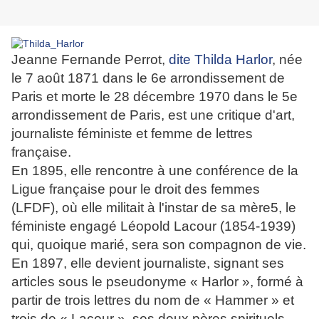
Jeanne Fernande Perrot,
dite Thilda Harlor
, née
le 7 août 1871 dans le 6e arrondissement de
Paris et morte le 28 décembre 1970 dans le 5e
arrondissement de Paris, est une critique d'art,
journaliste féministe et femme de lettres
française.
En 1895, elle rencontre à une conférence de la
Ligue française pour le droit des femmes
(LFDF), où elle militait à l'instar de sa mère5, le
féministe engagé Léopold Lacour (1854-1939)
qui, quoique marié, sera son compagnon de vie.
En 1897, elle devient journaliste, signant ses
articles sous le pseudonyme « Harlor », formé à
partir de trois lettres du nom de « Hammer » et
trois de « Lacour », ses deux pères spirituels.