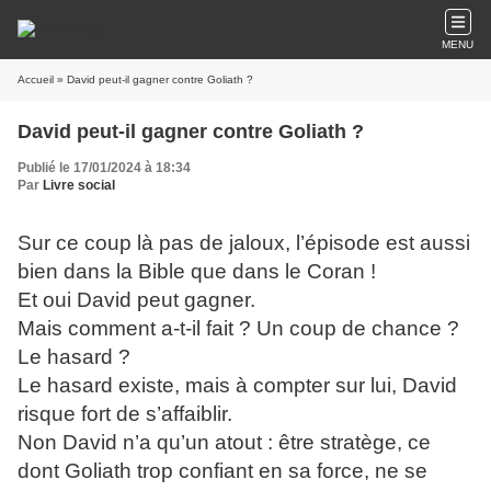
MENU
Accueil
» David peut-il gagner contre Goliath ?
David peut-il gagner contre Goliath ?
Publié le 17/01/2024 à 18:34
Par
Livre social
Sur ce coup là pas de jaloux, l’épisode est aussi
bien dans la Bible que dans le Coran !
Et oui David peut gagner.
Mais comment a-t-il fait ? Un coup de chance ?
Le hasard ?
Le hasard existe, mais à compter sur lui, David
risque fort de s’affaiblir.
Non David n’a qu’un atout : être stratège, ce
dont Goliath trop confiant en sa force, ne se