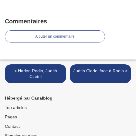
Commentaires
Ajouter un commentaire
< Harlor, Rodin, Judtih
Judtih Cladel face à Rodin >
Cladel
Hébergé par Canalblog
Top articles
Pages
Contact
Signaler un abus