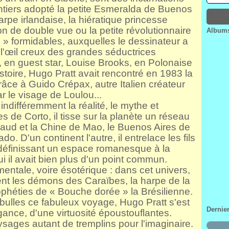
Janv
Févr
Mar
Avri
ntiers adopté la petite Esmeralda de Buenos
Janv
Févr
Mar
rpe irlandaise, la hiératique princesse
Janv
Févr
on de double vue ou la petite révolutionnaire
Albums
Janv
 » formidables, auxquelles le dessinateur a
l'œil creux des grandes séductrices
, en guest star, Louise Brooks, en Polonaise
istoire, Hugo Pratt avait rencontré en 1983 la
âce à Guido Crépax, autre Italien créateur
 le visage de Loulou...
indifféremment la réalité, le mythe et
es de Corto, il tisse sur la planète un réseau
aud et la Chine de Mao, le Buenos Aires de
. D'un continent l'autre, il entrelace les fils
définissant un espace romanesque à la
 il avait bien plus d'un point commun.
mentale, voire ésotérique : dans cet univers,
nent les démons des Caraïbes, la harpe de la
ophéties de « Bouche dorée » la Brésilienne.
 bulles ce fabuleux voyage, Hugo Pratt s'est
Dernie
gance, d'une virtuosité époustouflantes.
aysages autant de tremplins pour l'imaginaire.