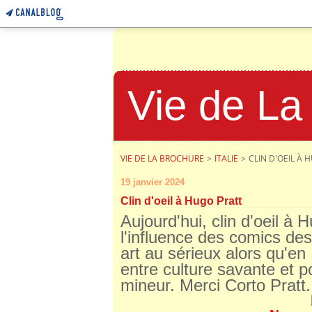
Vie de La
VIE DE LA BROCHURE
>
ITALIE
>
CLIN D'OEIL À 
19 janvier 2024
Clin d'oeil à Hugo Pratt
Aujourd'hui, clin d'oeil à
l'influence des comics des
art au sérieux alors qu'en
entre culture savante et p
mineur. Merci Corto Prat