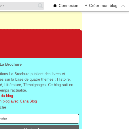
Connexion
+
Créer mon blog
 La Brochure
tions La Brochure publient des livres et
es sur la base de quatre thèmes : Histoire,
té, Littérature, Témoignages. Ce blog suit en
mps l'actualité.
 du blog
n blog avec CanalBlog
che