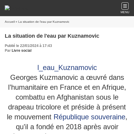
MENU
Accueil
» La situation de l'eau par Kuznamovic
La situation de l'eau par Kuznamovic
Publié le 22/01/2024 à 17:43
Par
Livre social
l_eau_Kuznamovic
Georges Kuzmanovic
a œuvré dans
l’humanitaire en France et en Afrique,
combattu en Afghanistan sous le
drapeau tricolore et préside à présent
le mouvement
République souveraine
,
qu’il a fondé en 2018 après avoir