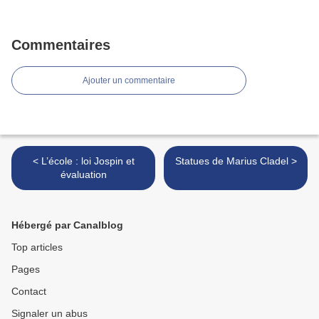
Commentaires
Ajouter un commentaire
< L’école : loi Jospin et
Statues de Marius Cladel >
évaluation
Hébergé par Canalblog
Top articles
Pages
Contact
Signaler un abus