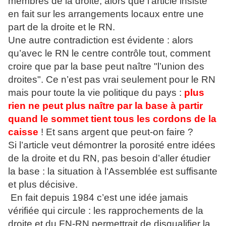
membres de la droite, alors que l’article insiste
en fait sur les arrangements locaux entre une
part de la droite et le RN.
Une autre contradiction est évidente : alors
qu’avec le RN le centre contrôle tout, comment
croire que par la base peut naître "l’union des
droites". Ce n’est pas vrai seulement pour le RN
mais pour toute la vie politique du pays :
plus
rien ne peut plus naître par la base à partir
quand le sommet tient tous les cordons de la
caisse
! Et sans argent que peut-on faire ?
Si l’article veut démontrer la porosité entre idées
de la droite et du RN, pas besoin d’aller étudier
la base : la situation à l‘Assemblée est suffisante
et plus décisive.
En fait depuis 1984 c’est une idée jamais
vérifiée qui circule : les rapprochements de la
droite et du FN-RN permettrait de disqualifier la