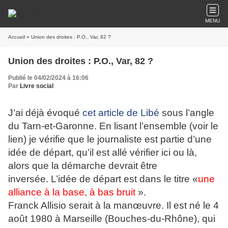
MENU
Accueil
» Union des droites : P.O., Var, 82 ?
Union des droites : P.O., Var, 82 ?
Publié le 04/02/2024 à 16:06
Par
Livre social
J’ai déjà évoqué
cet article de Libé
sous l’angle
du Tarn-et-Garonne. En lisant l’ensemble (voir le
lien) je vérifie que le journaliste est partie d’une
idée de départ, qu’il est allé vérifier ici ou là,
alors que la démarche devrait être
inversée.
L’idée de départ est dans le titre «
une
alliance à la base, à bas bruit
».
Franck Allisio serait à la manœuvre. Il est né le 4
août 1980 à Marseille (Bouches-du-Rhône), qui