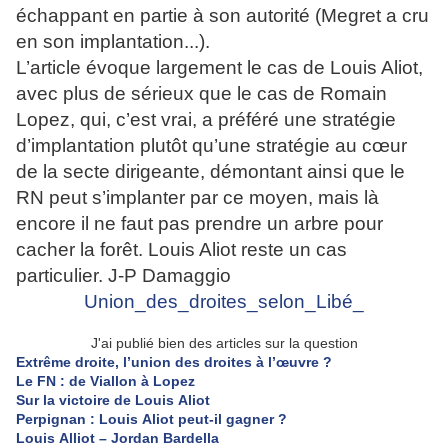
échappant en partie à son autorité (Megret a cru
en son implantation...).
L’article évoque largement le cas de Louis Aliot,
avec plus de sérieux que le cas de Romain
Lopez, qui, c’est vrai, a préféré une stratégie
d’implantation plutôt qu’une stratégie au cœur
de la secte dirigeante, démontant ainsi que le
RN peut s’implanter par ce moyen, mais là
encore il ne faut pas prendre un arbre pour
cacher la forêt. Louis Aliot reste un cas
particulier. J-P Damaggio
Union_des_droites_selon_Libé_
J'ai publié bien des articles sur la question
Extrême droite, l’union des droites à l’œuvre ?
Le FN : de Viallon à Lopez
Sur la victoire de Louis Aliot
Perpignan : Louis Aliot peut-il gagner ?
Louis Alliot – Jordan Bardella