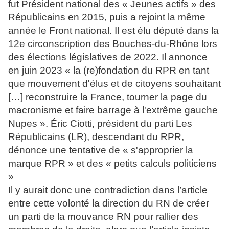
fut Président national des « Jeunes actifs » des
Républicains en 2015, puis a rejoint la même
année le Front national. Il est élu député dans la
12e circonscription des Bouches-du-Rhône lors
des élections législatives de 2022. Il annonce
en juin 2023 « la (re)fondation du RPR en tant
que mouvement d'élus et de citoyens souhaitant
[…] reconstruire la France, tourner la page du
macronisme et faire barrage à l'extrême gauche
Nupes ». Éric Ciotti, président du parti Les
Républicains (LR), descendant du RPR,
dénonce une tentative de « s'approprier la
marque RPR » et des « petits calculs politiciens
»
Il y aurait donc une contradiction dans l’article
entre cette volonté la direction du RN de créer
un parti de la mouvance RN pour rallier des