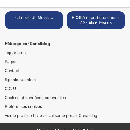
< Le silo de Moissac
FDSEA et politique dans le
82 : Alain Iches >
Hébergé par Canalblog
Top articles
Pages
Contact
Signaler un abus
C.G.U.
Cookies et données personnelles
Préférences cookies
Voir le profil de Livre social sur le portail Canalblog