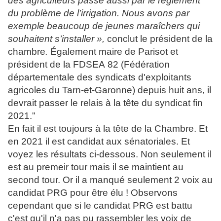
des agriculteurs passe aussi par le règlement
du problème de l’irrigation. Nous avons par
exemple beaucoup de jeunes maraîchers qui
souhaitent s’installer »,
conclut le président de la
chambre
.
Également maire de Parisot et
président de la FDSEA 82 (Fédération
départementale des syndicats d'exploitants
agricoles du Tarn-et-Garonne) depuis huit ans, il
devrait passer le relais à la tête du syndicat fin
2021."
En fait il est toujours à la tête de la Chambre. Et
en 2021 il est candidat aux sénatoriales. Et
voyez les résultats ci-dessous. Non seulement il
est au premeir tour mais il se maintient au
second tour. Or il a manqué seulement 2 voix au
candidat PRG pour être élu ! Observons
cependant que si le candidat PRG est battu
c'est qu'il n'a pas pu rassembler les voix de