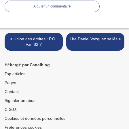
Ajouter un commentaire
< Union des droites : P.O.,
Lire Daniel Vazquez sallés >
Var, 82 ?
Hébergé par Canalblog
Top articles
Pages
Contact
Signaler un abus
C.G.U.
Cookies et données personnelles
Préférences cookies