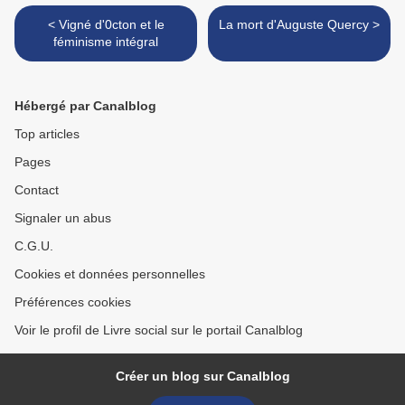
< Vigné d'0cton et le
La mort d'Auguste Quercy >
féminisme intégral
Hébergé par Canalblog
Top articles
Pages
Contact
Signaler un abus
C.G.U.
Cookies et données personnelles
Préférences cookies
Voir le profil de Livre social sur le portail Canalblog
Créer un blog sur Canalblog