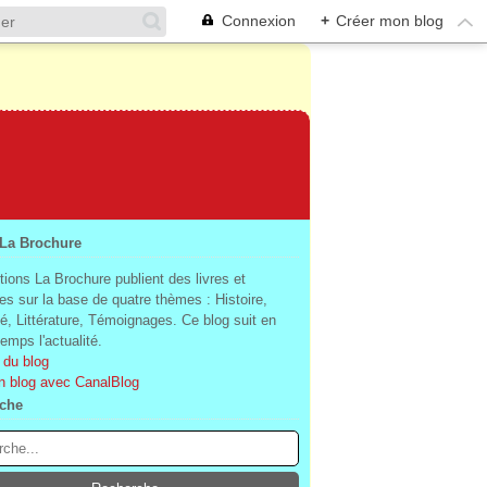
Connexion
+
Créer mon blog
 La Brochure
tions La Brochure publient des livres et
es sur la base de quatre thèmes : Histoire,
té, Littérature, Témoignages. Ce blog suit en
mps l'actualité.
 du blog
n blog avec CanalBlog
che