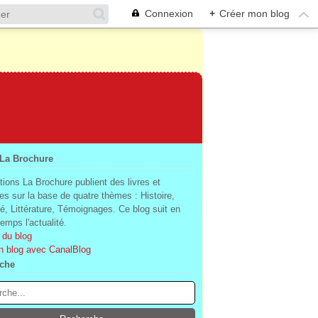
Connexion
+
Créer mon blog
 La Brochure
tions La Brochure publient des livres et
es sur la base de quatre thèmes : Histoire,
té, Littérature, Témoignages. Ce blog suit en
mps l'actualité.
 du blog
n blog avec CanalBlog
che