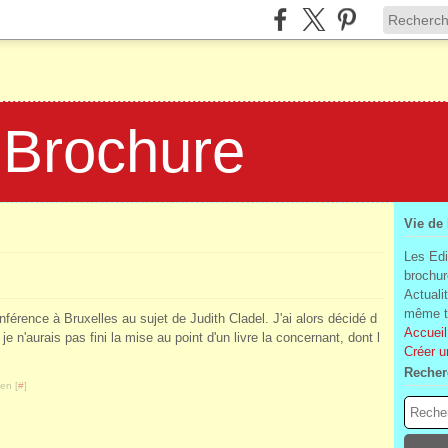
 Brochure
Vie de
Les Edi
brochur
Actuali
même te
érence à Bruxelles au sujet de Judith Cladel. J'ai alors décidé d
Accueil
je n'aurais pas fini la mise au point d'un livre la concernant, dont l
Créer u
Recher
en [
#
]