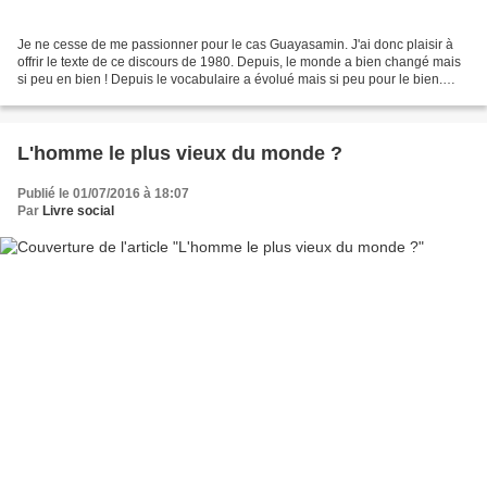
Je ne cesse de me passionner pour le cas Guayasamin. J'ai donc plaisir à
offrir le texte de ce discours de 1980. Depuis, le monde a bien changé mais
si peu en bien ! Depuis le vocabulaire a évolué mais si peu pour le bien.
Bref, lisons ce document, pour...
L'homme le plus vieux du monde ?
Publié le 01/07/2016 à 18:07
Par
Livre social