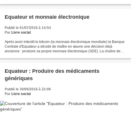
entreprises partent du terminal...
Equateur et monnaie électronique
Publié le 01/07/2016 à 14:54
Par
Livre social
Après avoir interdit le bitcoin (la monnaie électronique mondiale) la Banque
Centrale d'Equateur a décidé de maître en œuvre une décision déjà
ancienne : produire sa propre monnaie électronique (SDE). La chaîne de
télé gouvernementale fait une pub d'enfer...
Equateur : Produire des médicaments
génériques
Publié le 30/06/2016 à 22:06
Par
Livre social