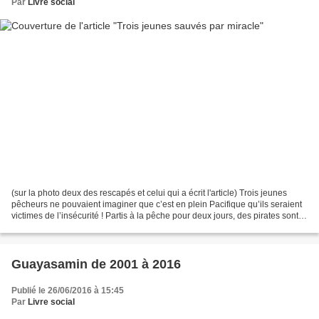
Par
Livre social
(sur la photo deux des rescapés et celui qui a écrit l'article) Trois jeunes
pêcheurs ne pouvaient imaginer que c’est en plein Pacifique qu’ils seraient
victimes de l’insécurité ! Partis à la pêche pour deux jours, des pirates sont
venus leur prendre...
Guayasamin de 2001 à 2016
Publié le 26/06/2016 à 15:45
Par
Livre social