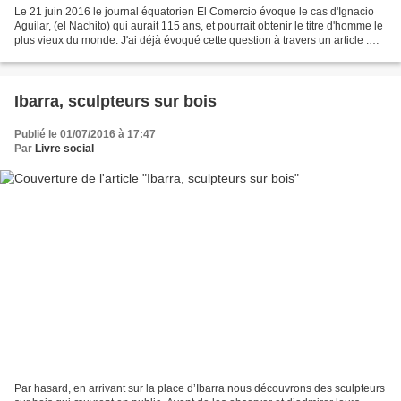
Le 21 juin 2016 le journal équatorien El Comercio évoque le cas d'Ignacio
Aguilar, (el Nachito) qui aurait 115 ans, et pourrait obtenir le titre d'homme le
plus vieux du monde. J'ai déjà évoqué cette question à travers un article :
ICI. Nachito serait...
Ibarra, sculpteurs sur bois
Publié le 01/07/2016 à 17:47
Par
Livre social
Par hasard, en arrivant sur la place d’Ibarra nous découvrons des sculpteurs