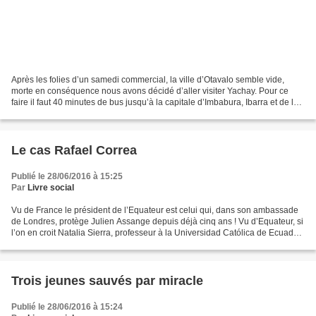
Après les folies d’un samedi commercial, la ville d’Otavalo semble vide,
morte en conséquence nous avons décidé d’aller visiter Yachay. Pour ce
faire il faut 40 minutes de bus jusqu’à la capitale d’Imbabura, Ibarra et de là
prendre un autre bus pour Yachay....
Le cas Rafael Correa
Publié le 28/06/2016 à 15:25
Par
Livre social
Vu de France le président de l’Equateur est celui qui, dans son ambassade
de Londres, protège Julien Assange depuis déjà cinq ans ! Vu d’Equateur, si
l’on en croit Natalia Sierra, professeur à la Universidad Católica de Ecuador,
il n’est rien d’autre...
Trois jeunes sauvés par miracle
Publié le 28/06/2016 à 15:24