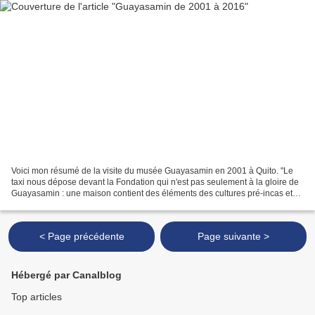
Voici mon résumé de la visite du musée Guayasamin en 2001 à Quito. "Le
taxi nous dépose devant la Fondation qui n'est pas seulement à la gloire de
Guayasamin : une maison contient des éléments des cultures pré-incas et
surtout une vaste collection de...
< Page précédente
Page suivante >
Hébergé par Canalblog
Top articles