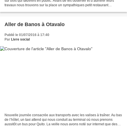
sur bois qui œuvrent en public. Avant de les observer et d’admirer leurs
travaux nous trouvons sur la place un sympathiques petit restaurant
populaire où nous calmons nos estomacs....
Aller de Banos à Otavalo
Publié le 01/07/2016 à 17:40
Par
Livre social
Nouvelle journée consacrée aux transports avec les valises à traîner. Au bas
de l’hôtel, un taxi attend qui nous conduit au terminal où nous prenons
aussitôt un bus pour Quito. La veille nous avons noté sur internet que des